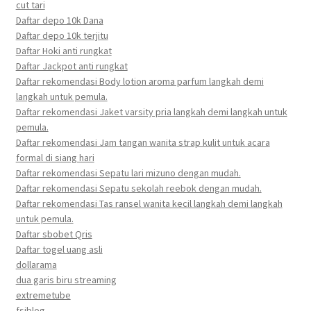
cut tari
Daftar depo 10k Dana
Daftar depo 10k terjitu
Daftar Hoki anti rungkat
Daftar Jackpot anti rungkat
Daftar rekomendasi Body lotion aroma parfum langkah demi
langkah untuk pemula.
Daftar rekomendasi Jaket varsity pria langkah demi langkah untuk
pemula.
Daftar rekomendasi Jam tangan wanita strap kulit untuk acara
formal di siang hari
Daftar rekomendasi Sepatu lari mizuno dengan mudah.
Daftar rekomendasi Sepatu sekolah reebok dengan mudah.
Daftar rekomendasi Tas ransel wanita kecil langkah demi langkah
untuk pemula.
Daftar sbobet Qris
Daftar togel uang asli
dollarama
dua garis biru streaming
extremetube
fsiblog