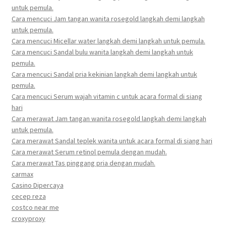
untuk pemula.
Cara mencuci Jam tangan wanita rosegold langkah demi langkah
untuk pemula.
Cara mencuci Micellar water langkah demi langkah untuk pemula.
Cara mencuci Sandal bulu wanita langkah demi langkah untuk
pemula.
Cara mencuci Sandal pria kekinian langkah demi langkah untuk
pemula.
Cara mencuci Serum wajah vitamin c untuk acara formal di siang
hari
Cara merawat Jam tangan wanita rosegold langkah demi langkah
untuk pemula.
Cara merawat Sandal teplek wanita untuk acara formal di siang hari
Cara merawat Serum retinol pemula dengan mudah.
Cara merawat Tas pinggang pria dengan mudah.
carmax
Casino Dipercaya
cecep reza
costco near me
croxyproxy