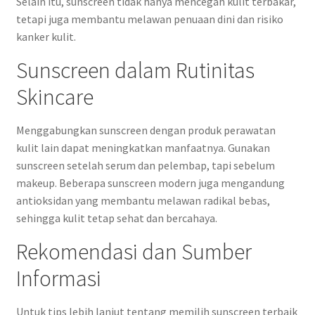
Selain itu, sunscreen tidak hanya mencegah kulit terbakar,
tetapi juga membantu melawan penuaan dini dan risiko
kanker kulit.
Sunscreen dalam Rutinitas
Skincare
Menggabungkan sunscreen dengan produk perawatan
kulit lain dapat meningkatkan manfaatnya. Gunakan
sunscreen setelah serum dan pelembap, tapi sebelum
makeup. Beberapa sunscreen modern juga mengandung
antioksidan yang membantu melawan radikal bebas,
sehingga kulit tetap sehat dan bercahaya.
Rekomendasi dan Sumber
Informasi
Untuk tips lebih lanjut tentang memilih sunscreen terbaik