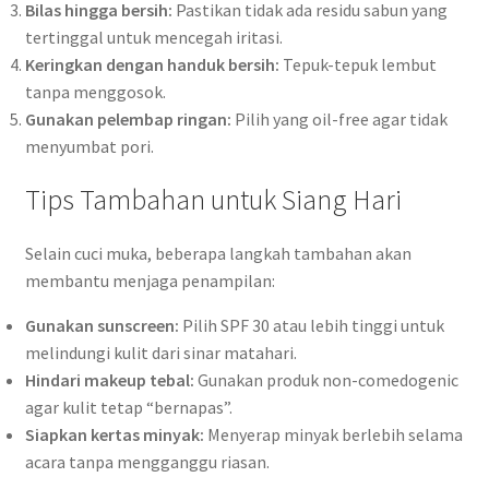
Bilas hingga bersih:
Pastikan tidak ada residu sabun yang
tertinggal untuk mencegah iritasi.
Keringkan dengan handuk bersih:
Tepuk-tepuk lembut
tanpa menggosok.
Gunakan pelembap ringan:
Pilih yang oil-free agar tidak
menyumbat pori.
Tips Tambahan untuk Siang Hari
Selain cuci muka, beberapa langkah tambahan akan
membantu menjaga penampilan:
Gunakan sunscreen:
Pilih SPF 30 atau lebih tinggi untuk
melindungi kulit dari sinar matahari.
Hindari makeup tebal:
Gunakan produk non-comedogenic
agar kulit tetap “bernapas”.
Siapkan kertas minyak:
Menyerap minyak berlebih selama
acara tanpa mengganggu riasan.