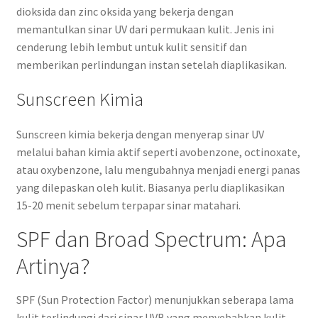
dioksida dan zinc oksida yang bekerja dengan
memantulkan sinar UV dari permukaan kulit. Jenis ini
cenderung lebih lembut untuk kulit sensitif dan
memberikan perlindungan instan setelah diaplikasikan.
Sunscreen Kimia
Sunscreen kimia bekerja dengan menyerap sinar UV
melalui bahan kimia aktif seperti avobenzone, octinoxate,
atau oxybenzone, lalu mengubahnya menjadi energi panas
yang dilepaskan oleh kulit. Biasanya perlu diaplikasikan
15-20 menit sebelum terpapar sinar matahari.
SPF dan Broad Spectrum: Apa
Artinya?
SPF (Sun Protection Factor) menunjukkan seberapa lama
kulit terlindungi dari sinar UVB yang menyebabkan kulit