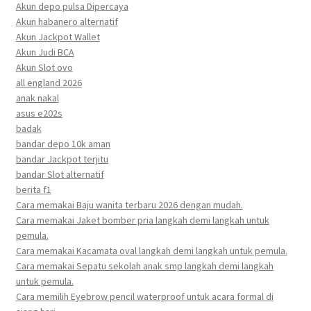
Akun depo pulsa Dipercaya
Akun habanero alternatif
Akun Jackpot Wallet
Akun Judi BCA
Akun Slot ovo
all england 2026
anak nakal
asus e202s
badak
bandar depo 10k aman
bandar Jackpot terjitu
bandar Slot alternatif
berita f1
Cara memakai Baju wanita terbaru 2026 dengan mudah.
Cara memakai Jaket bomber pria langkah demi langkah untuk
pemula.
Cara memakai Kacamata oval langkah demi langkah untuk pemula.
Cara memakai Sepatu sekolah anak smp langkah demi langkah
untuk pemula.
Cara memilih Eyebrow pencil waterproof untuk acara formal di