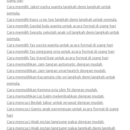
siang hari
Cara memilih Jaket parka wanita langkah demi langkah untuk
pemula.
Cara memilih Kaos crop top langkah demi langkah untuk pemula.
Cara memilih Sandal bulu wanita untuk acara formal di siang hari
Cara memilih Sepatu sekolah anak sd langkah demi langkah untuk
pemula.
Cara memilih Tas pesta wanita untuk acara formal di siang hari
Cara memilih Tas pinggang pria untuk acara formal di siang hari
Cara memilih Tas travel bag untuk acara formal di siang hari
Cara memutihkan Jam tangan automatic dengan mudah.
Cara memutihkan Jam tangan smartwatch dengan mudah.
Cara memutihkan Kacamata clip on langkah demi langkah untuk
pemula.
Cara memutihkan Kemeja pria slim fit dengan mudah.
Cara memutihkan Lip balm melembabkan dengan mudah.
Cara mencuci Bedak tabur untuk jerawat dengan mudah.
Cara mencuci Gamis anak perempuan untuk acara formal di siang
hari
Cara mencuci Hijab instan langsung pakai dengan mudah.
Cara mencuci Hijab instan langsung pakai langkah demi langkah