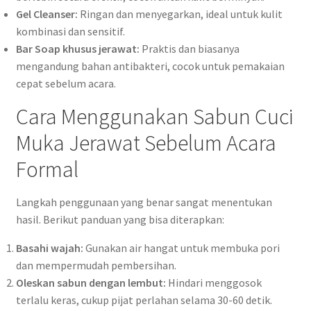
Gel Cleanser:
Ringan dan menyegarkan, ideal untuk kulit
kombinasi dan sensitif.
Bar Soap khusus jerawat:
Praktis dan biasanya
mengandung bahan antibakteri, cocok untuk pemakaian
cepat sebelum acara.
Cara Menggunakan Sabun Cuci
Muka Jerawat Sebelum Acara
Formal
Langkah penggunaan yang benar sangat menentukan
hasil. Berikut panduan yang bisa diterapkan:
Basahi wajah:
Gunakan air hangat untuk membuka pori
dan mempermudah pembersihan.
Oleskan sabun dengan lembut:
Hindari menggosok
terlalu keras, cukup pijat perlahan selama 30-60 detik.