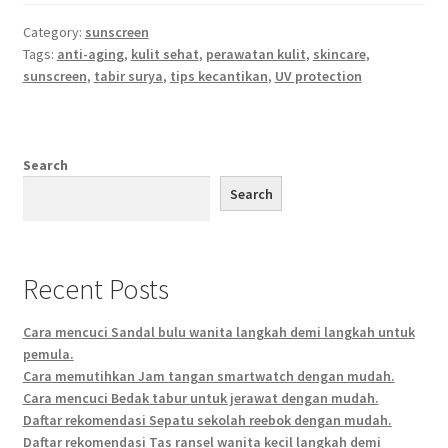
Category:
sunscreen
Tags:
anti-aging
,
kulit sehat
,
perawatan kulit
,
skincare
,
sunscreen
,
tabir surya
,
tips kecantikan
,
UV protection
Search
Search
Recent Posts
Cara mencuci Sandal bulu wanita langkah demi langkah untuk
pemula.
Cara memutihkan Jam tangan smartwatch dengan mudah.
Cara mencuci Bedak tabur untuk jerawat dengan mudah.
Daftar rekomendasi Sepatu sekolah reebok dengan mudah.
Daftar rekomendasi Tas ransel wanita kecil langkah demi