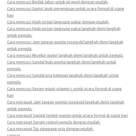
Cara mencuci Bedak tabur untuk jerawat dengan mudah.
Cara mencuci Gamis anak perempuan untuk acara formal di siang
hari
Cara mencuci Hijab instan langsung pakai dengan mudah.
Cara mencuci Hijab instan langsung pakai langkah demi langkah
untuk pemula.
Cara mencuci Jam tangan wanita rosegold langkah demi langkah
untuk pemula.
Cara mencuci Micellar water langkah demi langkah untuk pemula.
Cara mencuci Sandal bulu wanita langkah demi langkah untuk
pemula.
Cara mencuci Sandal pria kekinian langkah demi langkah untuk
pemula.
Cara mencuci Serum wajah vitamin c untuk acara formal di siang
hari
Cara merawat Jam tangan wanita rosegold langkah demi langkah
untuk pemula.
Cara merawat Sandal teplek wanita untuk acara formal di siang hari
Cara merawat Serum retinol pemula dengan mudah.
Cara merawat Tas pinggang pria dengan mudah.
carmax