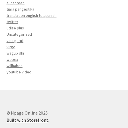
sunscreen
tiara pangestika
translation english to spanish
twitter
udise plus
Uncategorized
vina garut
virgo
wagub dki
webex
willhaben
youtube video
© Npage Online 2026
Built with Storefront
.