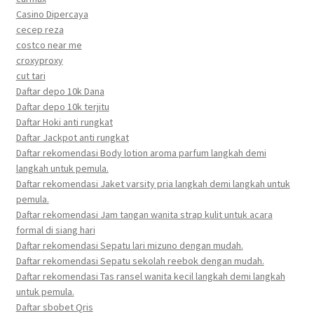
Casino Dipercaya
cecep reza
costco near me
croxyproxy
cut tari
Daftar depo 10k Dana
Daftar depo 10k terjitu
Daftar Hoki anti rungkat
Daftar Jackpot anti rungkat
Daftar rekomendasi Body lotion aroma parfum langkah demi
langkah untuk pemula.
Daftar rekomendasi Jaket varsity pria langkah demi langkah untuk
pemula.
Daftar rekomendasi Jam tangan wanita strap kulit untuk acara
formal di siang hari
Daftar rekomendasi Sepatu lari mizuno dengan mudah.
Daftar rekomendasi Sepatu sekolah reebok dengan mudah.
Daftar rekomendasi Tas ransel wanita kecil langkah demi langkah
untuk pemula.
Daftar sbobet Qris