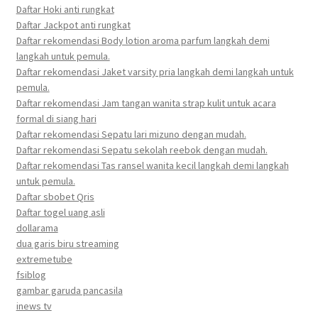
Daftar Hoki anti rungkat
Daftar Jackpot anti rungkat
Daftar rekomendasi Body lotion aroma parfum langkah demi
langkah untuk pemula.
Daftar rekomendasi Jaket varsity pria langkah demi langkah untuk
pemula.
Daftar rekomendasi Jam tangan wanita strap kulit untuk acara
formal di siang hari
Daftar rekomendasi Sepatu lari mizuno dengan mudah.
Daftar rekomendasi Sepatu sekolah reebok dengan mudah.
Daftar rekomendasi Tas ransel wanita kecil langkah demi langkah
untuk pemula.
Daftar sbobet Qris
Daftar togel uang asli
dollarama
dua garis biru streaming
extremetube
fsiblog
gambar garuda pancasila
inews tv