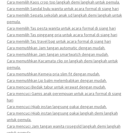
Cara memilih Kaos crop top langkah demi langkah untuk pemula.
Cara memilih Sandal bulu wanita untuk acara formal di siang hari
Cara memilih Sepatu sekolah anak sd langkah demi langkah untuk
pemula.
Cara memilih Tas pesta wanita untuk acara formal di siang hari
Cara memilih Tas pinggang pria untuk acara formal di siang hari
Cara memilih Tas travel bag untuk acara formal di siang hari
Cara memutihkan Jam tangan automatic dengan mudah.
Cara memutihkan Jam tangan smartwatch dengan mudah.
Cara memutihkan Kacamata clip on langkah demi langkah untuk
pemula.
Cara memutihkan Kemeja pria slim fit dengan mudah.
Cara memutihkan Lip balm melembabkan dengan mudah.
Cara mencuci Bedak tabur untuk jerawat dengan mudah.
Cara mencuci Gamis anak perempuan untuk acara formal di siang
hari
Cara mencuci Hijab instan langsung pakai dengan mudah.
Cara mencuci Hijab instan langsung pakai langkah demi langkah
untuk pemula.
Cara mencuci Jam tangan wanita rosegold langkah demi langkah
untuk pemula.