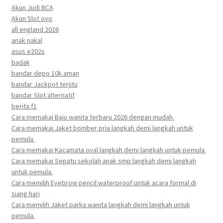
Akun Judi BCA
Akun Slot ovo
all england 2026
anak nakal
asus e202s
badak
bandar depo 10k aman
bandar Jackpot terjitu
bandar Slot alternatif
berita f1
Cara memakai Baju wanita terbaru 2026 dengan mudah.
Cara memakai Jaket bomber pria langkah demi langkah untuk
pemula.
Cara memakai Kacamata oval langkah demi langkah untuk pemula.
Cara memakai Sepatu sekolah anak smp langkah demi langkah
untuk pemula.
Cara memilih Eyebrow pencil waterproof untuk acara formal di
siang hari
Cara memilih Jaket parka wanita langkah demi langkah untuk
pemula.