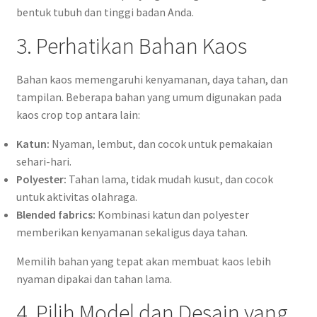
bentuk tubuh dan tinggi badan Anda.
3. Perhatikan Bahan Kaos
Bahan kaos memengaruhi kenyamanan, daya tahan, dan
tampilan. Beberapa bahan yang umum digunakan pada
kaos crop top antara lain:
Katun:
Nyaman, lembut, dan cocok untuk pemakaian
sehari-hari.
Polyester:
Tahan lama, tidak mudah kusut, dan cocok
untuk aktivitas olahraga.
Blended fabrics:
Kombinasi katun dan polyester
memberikan kenyamanan sekaligus daya tahan.
Memilih bahan yang tepat akan membuat kaos lebih
nyaman dipakai dan tahan lama.
4. Pilih Model dan Desain yang