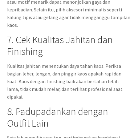
atau motif menarik dapat menonjolkan gaya dan
kepribadian. Selain itu, pilih aksesori minimalis seperti
kalung tipis atau gelang agar tidak mengganggu tampilan
kaos.
7. Cek Kualitas Jahitan dan
Finishing
Kualitas jahitan menentukan daya tahan kaos. Periksa
bagian leher, lengan, dan pinggir kaos apakah rapi dan
kuat. Kaos dengan finishing baik akan bertahan lebih
lama, tidak mudah melar, dan terlihat profesional saat
dipakai.
8. Padupadankan dengan
Outfit Lain
Setelah memilih crop top, pertimbangkan kombinasi