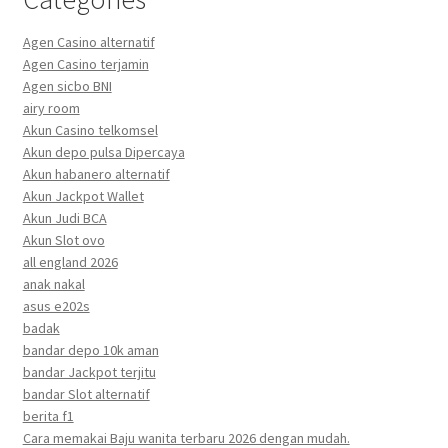
Agen Casino alternatif
Agen Casino terjamin
Agen sicbo BNI
airy room
Akun Casino telkomsel
Akun depo pulsa Dipercaya
Akun habanero alternatif
Akun Jackpot Wallet
Akun Judi BCA
Akun Slot ovo
all england 2026
anak nakal
asus e202s
badak
bandar depo 10k aman
bandar Jackpot terjitu
bandar Slot alternatif
berita f1
Cara memakai Baju wanita terbaru 2026 dengan mudah.