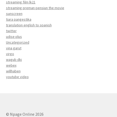
streaming film lk21
streaming preman pensiun the movie
sunscreen
tiara pangestika
translation english to spanish
twitter
udise plus
Uncategorized
vina garut
virgo
wagub dki
webex
willhaben
youtube video
© Npage Online 2026