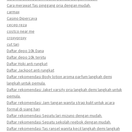
Cara merawat Tas pinggang pria dengan mudah.
carmax
Casino Dipercaya
cecep reza
costco near me
croxyproxy
cut tari
Daftar depo 10k Dana
Daftar depo 10k terjitu
Daftar Hoki anti rungkat
Daftar Jackpot anti rungkat
Daftar rekomendasi Body lotion aroma parfum langkah demi
langkah untuk pemula.
Daftar rekomendasi Jaket varsity pria langkah demi langkah untuk
pemula.
Daftar rekomendasi Jam tangan wanita strap kulit untuk acara
formal di siang hari
Daftar rekomendasi Sepatu lari mizuno dengan mudah.
Daftar rekomendasi Sepatu sekolah reebok dengan mudah.
Daftar rekomendasi Tas ransel wanita kecil langkah demi langkah