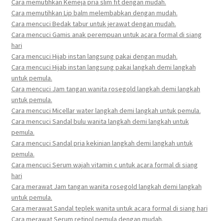
Cara memutihkan Kemeja pria slim fit dengan mudah.
Cara memutihkan Lip balm melembabkan dengan mudah.
Cara mencuci Bedak tabur untuk jerawat dengan mudah.
Cara mencuci Gamis anak perempuan untuk acara formal di siang
hari
Cara mencuci Hijab instan langsung pakai dengan mudah.
Cara mencuci Hijab instan langsung pakai langkah demi langkah
untuk pemula.
Cara mencuci Jam tangan wanita rosegold langkah demi langkah
untuk pemula.
Cara mencuci Micellar water langkah demi langkah untuk pemula.
Cara mencuci Sandal bulu wanita langkah demi langkah untuk
pemula.
Cara mencuci Sandal pria kekinian langkah demi langkah untuk
pemula.
Cara mencuci Serum wajah vitamin c untuk acara formal di siang
hari
Cara merawat Jam tangan wanita rosegold langkah demi langkah
untuk pemula.
Cara merawat Sandal teplek wanita untuk acara formal di siang hari
Cara merawat Serum retinol pemula dengan mudah.