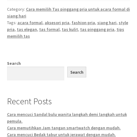
Category:
Cara memilih Tas pinggang pria untuk acara formal di
siang hari
Tags:
acara formal
,
aksesori pria
,
fashion pria
,
siang hari
,
style
pria
,
tas elegan
,
tas formal
,
tas kulit
,
tas pinggang pria
,
tips
memilih tas
Search
Search
Recent Posts
Cara mencuci Sandal bulu wanita langkah demi langkah untuk
pemula.
Cara memutihkan Jam tangan smartwatch dengan mudah.
Cara mencuci Bedak tabur untuk jerawat dengan mudah.