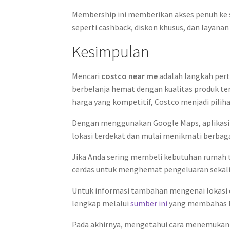
Membership ini memberikan akses penuh ke 
seperti cashback, diskon khusus, dan layanan 
Kesimpulan
Mencari
costco near me
adalah langkah per
berbelanja hemat dengan kualitas produk ter
harga yang kompetitif, Costco menjadi piliha
Dengan menggunakan Google Maps, aplikasi
lokasi terdekat dan mulai menikmati berbaga
Jika Anda sering membeli kebutuhan rumah ta
cerdas untuk menghemat pengeluaran sekali
Untuk informasi tambahan mengenai lokasi d
lengkap melalui
sumber ini
yang membahas b
Pada akhirnya, mengetahui cara menemukan 