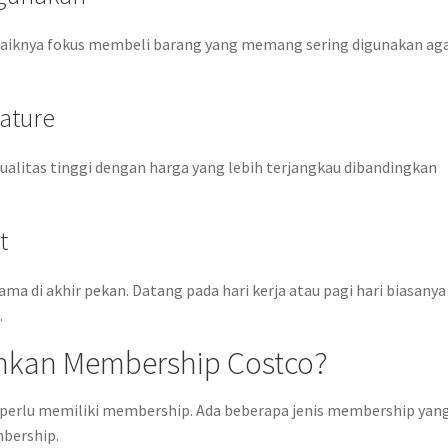
ebaiknya fokus membeli barang yang memang sering digunakan ag
nature
kualitas tinggi dengan harga yang lebih terjangkau dibandingkan
t
a di akhir pekan. Datang pada hari kerja atau pagi hari biasanya
.
kan Membership Costco?
a perlu memiliki membership. Ada beberapa jenis membership yan
mbership.