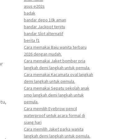
asus e202s
badak
bandar depo 10k aman
bandar Jackpot terjitu
bandar Slot alternatif
berita f1
Cara memakai Baju wanita terbaru
2026 dengan mudah.
Cara memakai Jaket bomber pria
ar
langkah demi langkah untuk pemula.
Cara memakai Kacamata oval langkah
demi langkah untuk pemula.
Cara memakai Sepatu sekolah anak
smp langkah demi langkah untuk
tu,
pemula.
Cara memilih Eyebrow pencil
waterproof untuk acara formal di
siang hari
Cara memilih Jaket parka wanita
langkah demi langkah untuk pemula.