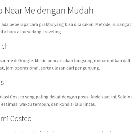
o Near Me dengan Mudah
ada beberapa cara praktis yang bisa dilakukan. Metode ini sangat
ta baru atau sedang traveling.
rch
ear me
di Google. Mesin pencari akan langsung menampilkan daft
t, jam operasional, serta ulasan dari pengunjung.
ps
i Costco yang paling dekat dengan posisi Anda saat ini. Selain i
estimasi waktu tempuh, dan kondisi lalu lintas.
smi Costco