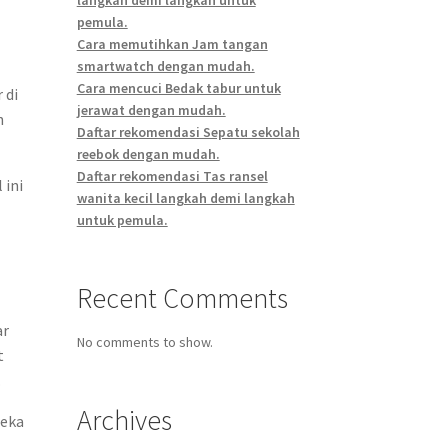
pemula.
Cara memutihkan Jam tangan
smartwatch dengan mudah.
Cara mencuci Bedak tabur untuk
 di
jerawat dengan mudah.
h
Daftar rekomendasi Sepatu sekolah
reebok dengan mudah.
Daftar rekomendasi Tas ransel
 ini
wanita kecil langkah demi langkah
untuk pemula.
Recent Comments
ar
No comments to show.
t
.
Archives
reka