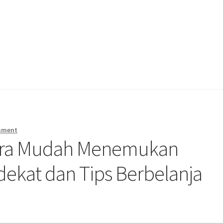
mment
Cara Mudah Menemukan
ekat dan Tips Berbelanja