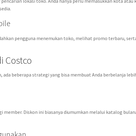
r pencarian lokasi toko. Anda hanya perlu memasukkan kota atau 
sedia.
ile
udahkan pengguna menemukan toko, melihat promo terbaru, sert
i Costco
, ada beberapa strategi yang bisa membuat Anda berbelanja lebi
n
i member. Diskon ini biasanya diumumkan melalui katalog bulan
igunakan