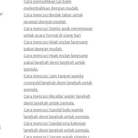
Cara memutihkan Lip balm
melembabkan dengan mudah.
ar
Cara mencuci Bedak tabur untuk
jerawat dengan mudah.
Cara mencuci Gamis anak perempuan
untuk acara formal di siang hari
Cara mencuci Hijab instan langsung
pakai dengan mudah.
Cara mencuci Hijab instan langsung
pakai langkah demi langkah untuk
pemula.
Cara mencuci Jam tangan wanita
rosegold langkah demi langkah untuk
pemula.
Cara mencuci Micellar water langkah
demi langkah untuk pemula.
Cara mencuci Sandal bulu wanita
langkah demi langkah untuk pemula.
Cara mencuci Sandal pria kekinian
g
langkah demi langkah untuk pemula.
Cara mencuci Serum wajah vitamin c