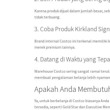
Karena produk dijual dalam jumlah besar, s
tidak terbuang.
3. Coba Produk Kirkland Sig
Brand internal Costco ini terkenal memiliki 
merek premium lainnya.
4. Datang di Waktu yang Tepa
Warehouse Costco sering sangat ramai terutam
membuat pengalaman belanja lebih nyaman
Apakah Anda Membutuh
Ya, untuk berbelanja di Costco biasanya And
tersedia, seperti Gold Star dan Executive Me