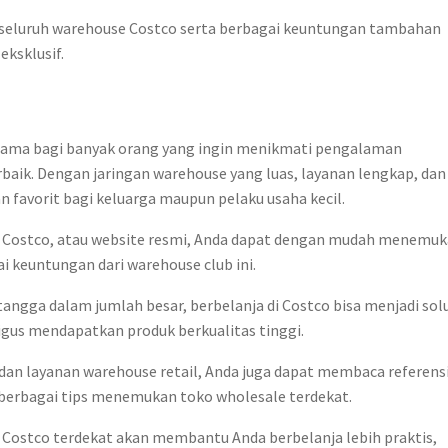
seluruh warehouse Costco serta berbagai keuntungan tambahan
eksklusif.
tama bagi banyak orang yang ingin menikmati pengalaman
baik. Dengan jaringan warehouse yang luas, layanan lengkap, dan
n favorit bagi keluarga maupun pelaku usaha kecil.
 Costco, atau website resmi, Anda dapat dengan mudah menemu
i keuntungan dari warehouse club ini.
ngga dalam jumlah besar, berbelanja di Costco bisa menjadi solu
gus mendapatkan produk berkualitas tinggi.
an layanan warehouse retail, Anda juga dapat membaca referens
erbagai tips menemukan toko wholesale terdekat.
Costco terdekat akan membantu Anda berbelanja lebih praktis,