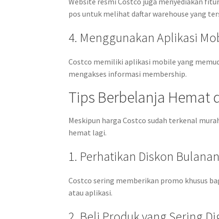
Website resmi Costco juga menyediakan fitu
pos untuk melihat daftar warehouse yang ter
4. Menggunakan Aplikasi Mob
Costco memiliki aplikasi mobile yang mem
mengakses informasi membership.
Tips Berbelanja Hemat d
Meskipun harga Costco sudah terkenal murah
hemat lagi.
1. Perhatikan Diskon Bulana
Costco sering memberikan promo khusus bag
atau aplikasi.
2. Beli Produk yang Sering D