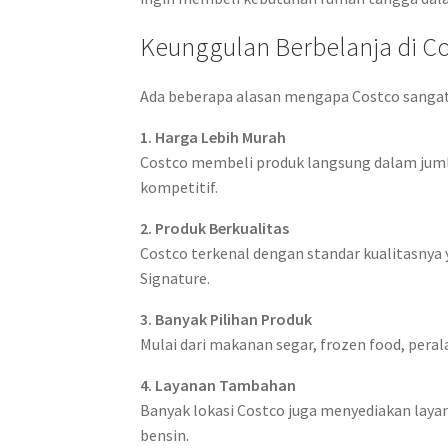
Keunggulan Berbelanja di C
Ada beberapa alasan mengapa Costco sangat
1. Harga Lebih Murah
Costco membeli produk langsung dalam juml
kompetitif.
2. Produk Berkualitas
Costco terkenal dengan standar kualitasnya 
Signature.
3. Banyak Pilihan Produk
Mulai dari makanan segar, frozen food, peral
4. Layanan Tambahan
Banyak lokasi Costco juga menyediakan layan
bensin.