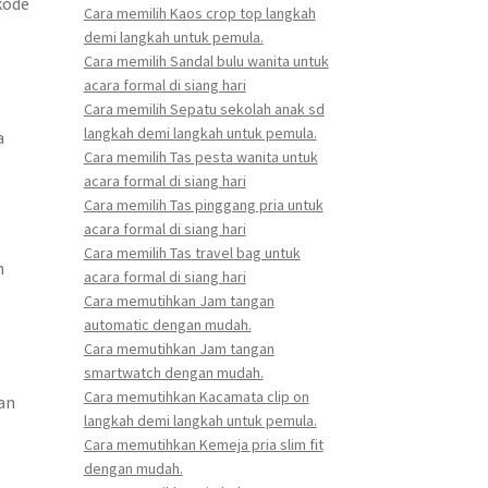
kode
Cara memilih Kaos crop top langkah
demi langkah untuk pemula.
Cara memilih Sandal bulu wanita untuk
acara formal di siang hari
Cara memilih Sepatu sekolah anak sd
langkah demi langkah untuk pemula.
a
Cara memilih Tas pesta wanita untuk
acara formal di siang hari
Cara memilih Tas pinggang pria untuk
acara formal di siang hari
Cara memilih Tas travel bag untuk
h
acara formal di siang hari
Cara memutihkan Jam tangan
automatic dengan mudah.
Cara memutihkan Jam tangan
smartwatch dengan mudah.
Cara memutihkan Kacamata clip on
an
langkah demi langkah untuk pemula.
Cara memutihkan Kemeja pria slim fit
dengan mudah.