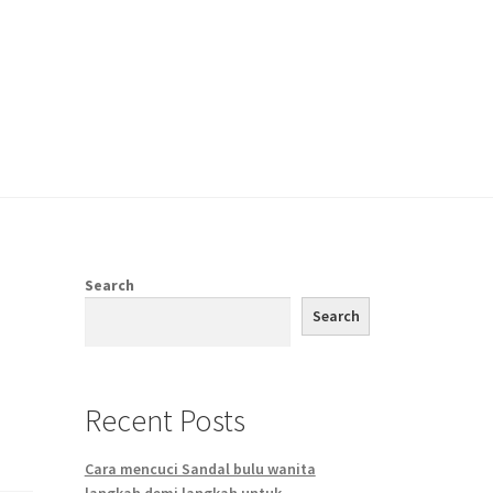
Search
Search
Recent Posts
Cara mencuci Sandal bulu wanita
langkah demi langkah untuk