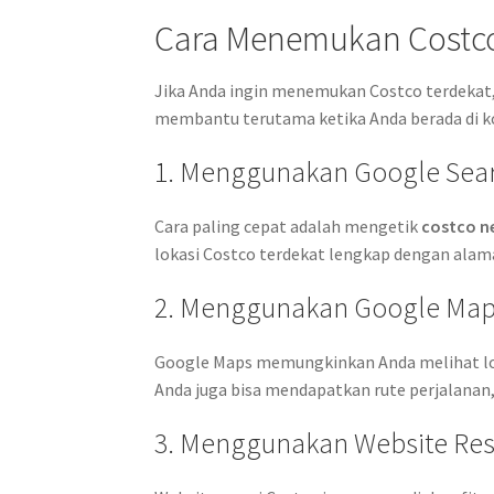
Cara Menemukan Costc
Jika Anda ingin menemukan Costco terdekat, 
membantu terutama ketika Anda berada di ko
1. Menggunakan Google Sea
Cara paling cepat adalah mengetik
costco n
lokasi Costco terdekat lengkap dengan alama
2. Menggunakan Google Ma
Google Maps memungkinkan Anda melihat lokas
Anda juga bisa mendapatkan rute perjalanan, 
3. Menggunakan Website Re