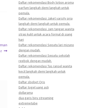
Daftar rekomendasi Body lotion aroma
parfum langkah demi langkah untuk
pemula.
Daftar rekomendasi Jaket varsity pria
langkah demi langkah untuk pemula.
Daftar rekomendasi Jam tangan wanita
strap kulit untuk acara formal di siang
hari
 Aman
Daftar rekomendasi Sepatu lari mizuno
dengan mudah.
er
Daftar rekomendasi Sepatu sekolah
reebok dengan mudah.
Daftar rekomendasi Tas ransel wanita
kecil langkah demi langkah untuk
pemula.
Daftar sbobet Qris
Daftar togel uang asli
dollarama
dua garis biru streaming
extremetube