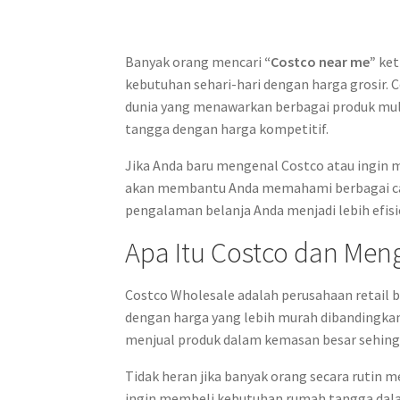
Banyak orang mencari
“Costco near me”
ket
kebutuhan sehari-hari dengan harga grosir. C
dunia yang menawarkan berbagai produk mula
tangga dengan harga kompetitif.
Jika Anda baru mengenal Costco atau ingin m
akan membantu Anda memahami berbagai cara
pengalaman belanja Anda menjadi lebih efisi
Apa Itu Costco dan Me
Costco Wholesale adalah perusahaan retail
dengan harga yang lebih murah dibandingkan
menjual produk dalam kemasan besar sehingg
Tidak heran jika banyak orang secara rutin 
ingin membeli kebutuhan rumah tangga dala