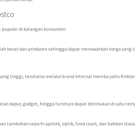
ostco
 populer di kalangan konsumen:
ah besar dari produsen sehingga dapat menawarkan harga yang l
yang tinggi, terutama melalui brand internal mereka yaitu Kirkla
atan dapur, gadget, hingga furniture dapat ditemukan di satu tem
an tambahan seperti apotek, optik, food court, dan bahkan stasi