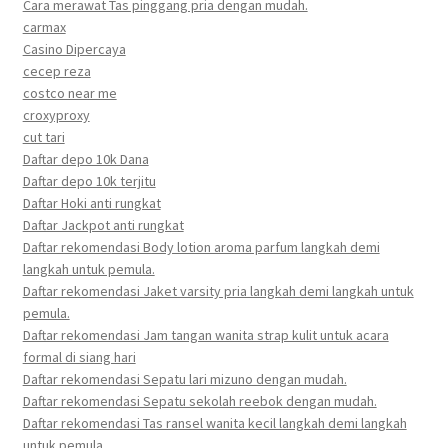
Cara merawat Tas pinggang pria dengan mudah.
carmax
Casino Dipercaya
cecep reza
costco near me
croxyproxy
cut tari
Daftar depo 10k Dana
Daftar depo 10k terjitu
Daftar Hoki anti rungkat
Daftar Jackpot anti rungkat
Daftar rekomendasi Body lotion aroma parfum langkah demi
langkah untuk pemula.
Daftar rekomendasi Jaket varsity pria langkah demi langkah untuk
pemula.
Daftar rekomendasi Jam tangan wanita strap kulit untuk acara
formal di siang hari
Daftar rekomendasi Sepatu lari mizuno dengan mudah.
Daftar rekomendasi Sepatu sekolah reebok dengan mudah.
Daftar rekomendasi Tas ransel wanita kecil langkah demi langkah
untuk pemula.