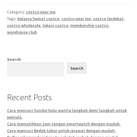
Category:
costco near me
Tags:
belanja hemat costco
,
costco near me
,
costco terdekat
,
costco wholesale
,
lokasi costco
,
membership costco
,
warehouse club
Search
Search
Recent Posts
Cara mencuci Sandal bulu wanita langkah demi langkah untuk
pemula.
Cara memutihkan Jam tangan smartwatch dengan mudah.
Cara mencuci Bedak tabur untuk jerawat dengan mudah.