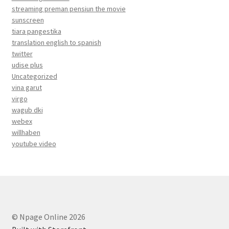
streaming preman pensiun the movie
sunscreen
tiara pangestika
translation english to spanish
twitter
udise plus
Uncategorized
vina garut
virgo
wagub dki
webex
willhaben
youtube video
© Npage Online 2026