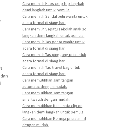
Cara memilih Kaos crop top langkah
demi langkah untuk pemula.
Cara memilih Sandal bulu wanita untuk
,
acara formal di siang hari
Cara memilih Sepatu sekolah anak sd
langkah demi langkah untuk pemula.
Cara memilih Tas pesta wanita untuk
acara formal di siang hari
Cara memilih Tas pinggang pria untuk
acara formal di siang hari
Cara memilih Tas travel bag untuk
SG
acara formal di siang hari
 dan
Cara memutihkan Jam tangan
i
automatic dengan mudah.
Cara memutihkan Jam tangan
smartwatch dengan mudah.
Cara memutihkan Kacamata clip on
langkah demi langkah untuk pemula.
Cara memutihkan Kemeja pria slim fit
dengan mudah.