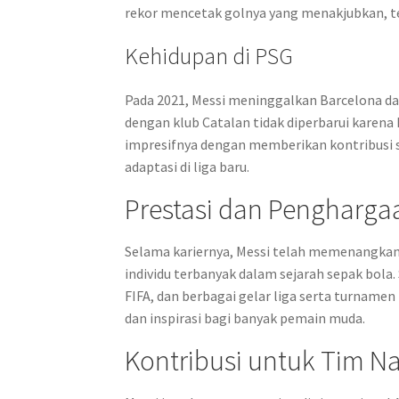
rekor mencetak golnya yang menakjubkan, te
Kehidupan di PSG
Pada 2021, Messi meninggalkan Barcelona da
dengan klub Catalan tidak diperbarui karena
impresifnya dengan memberikan kontribusi 
adaptasi di liga baru.
Prestasi dan Pengharga
Selama kariernya, Messi telah memenangkan
individu terbanyak dalam sejarah sepak bola.
FIFA, dan berbagai gelar liga serta turnamen
dan inspirasi bagi banyak pemain muda.
Kontribusi untuk Tim Na