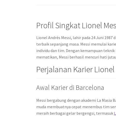
Profil Singkat Lionel Mes
Lionel Andrés Messi, lahir pada 24 Juni 1987 
terbaik sepanjang masa. Messi memulai karier
individu dan tim. Dengan kemampuan teknik l
mematikan, Messi berhasil mencuri hati juta
Perjalanan Karier Lionel
Awal Karier di Barcelona
Messi bergabung dengan akademi La Masia Ba
muda membuatnya cepat menembus tim senio
meraih berbagai gelar bergengsi, termasuk
L