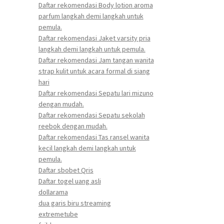
Daftar rekomendasi Body lotion aroma
parfum langkah demi langkah untuk
pemula.
Daftar rekomendasi Jaket varsity pria
langkah demi langkah untuk pemula.
Daftar rekomendasi Jam tangan wanita
strap kulit untuk acara formal di siang
hari
Daftar rekomendasi Sepatu lari mizuno
dengan mudah.
Daftar rekomendasi Sepatu sekolah
reebok dengan mudah.
Daftar rekomendasi Tas ransel wanita
kecil langkah demi langkah untuk
pemula.
Daftar sbobet Qris
Daftar togel uang asli
dollarama
dua garis biru streaming
extremetube