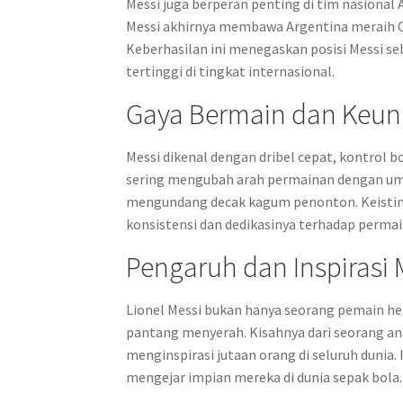
Messi juga berperan penting di tim nasional
Messi akhirnya membawa Argentina meraih C
Keberhasilan ini menegaskan posisi Messi
tertinggi di tingkat internasional.
Gaya Bermain dan Keun
Messi dikenal dengan dribel cepat, kontrol 
sering mengubah arah permainan dengan ump
mengundang decak kagum penonton. Keistimew
konsistensi dan dedikasinya terhadap permai
Pengaruh dan Inspirasi 
Lionel Messi bukan hanya seorang pemain heb
pantang menyerah. Kisahnya dari seorang ana
menginspirasi jutaan orang di seluruh dunia
mengejar impian mereka di dunia sepak bola.