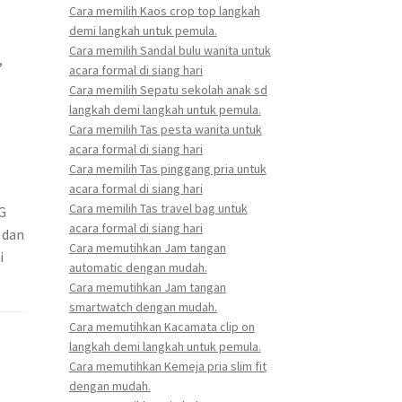
Cara memilih Kaos crop top langkah
demi langkah untuk pemula.
Cara memilih Sandal bulu wanita untuk
,
acara formal di siang hari
Cara memilih Sepatu sekolah anak sd
langkah demi langkah untuk pemula.
Cara memilih Tas pesta wanita untuk
acara formal di siang hari
Cara memilih Tas pinggang pria untuk
acara formal di siang hari
Cara memilih Tas travel bag untuk
SG
acara formal di siang hari
 dan
Cara memutihkan Jam tangan
i
automatic dengan mudah.
Cara memutihkan Jam tangan
smartwatch dengan mudah.
Cara memutihkan Kacamata clip on
langkah demi langkah untuk pemula.
Cara memutihkan Kemeja pria slim fit
dengan mudah.