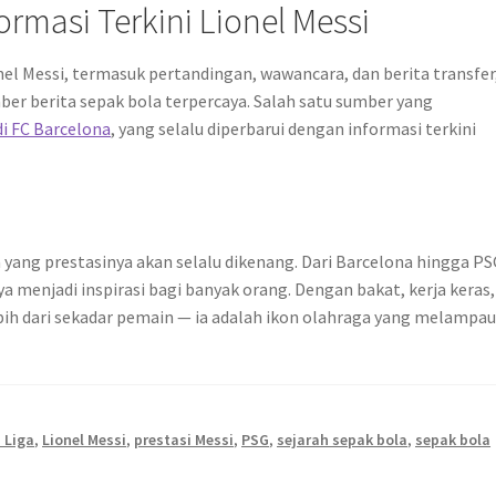
ormasi Terkini Lionel Messi
l Messi, termasuk pertandingan, wawancara, dan berita transfer
er berita sepak bola terpercaya. Salah satu sumber yang
di FC Barcelona
, yang selalu diperbarui dengan informasi terkini
a yang prestasinya akan selalu dikenang. Dari Barcelona hingga P
a menjadi inspirasi bagi banyak orang. Dengan bakat, kerja keras,
bih dari sekadar pemain — ia adalah ikon olahraga yang melampau
 Liga
,
Lionel Messi
,
prestasi Messi
,
PSG
,
sejarah sepak bola
,
sepak bola