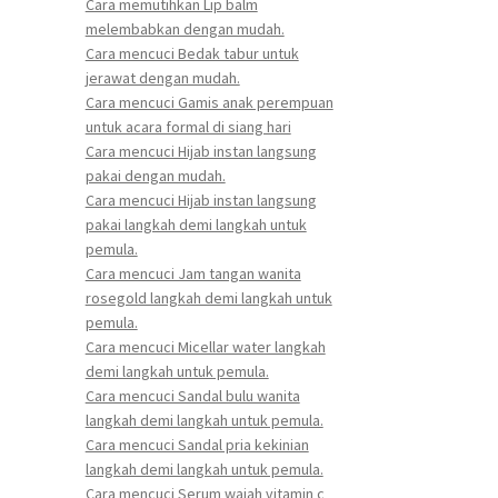
Cara memutihkan Lip balm
melembabkan dengan mudah.
Cara mencuci Bedak tabur untuk
jerawat dengan mudah.
Cara mencuci Gamis anak perempuan
untuk acara formal di siang hari
Cara mencuci Hijab instan langsung
pakai dengan mudah.
Cara mencuci Hijab instan langsung
pakai langkah demi langkah untuk
pemula.
Cara mencuci Jam tangan wanita
rosegold langkah demi langkah untuk
pemula.
Cara mencuci Micellar water langkah
demi langkah untuk pemula.
Cara mencuci Sandal bulu wanita
langkah demi langkah untuk pemula.
Cara mencuci Sandal pria kekinian
langkah demi langkah untuk pemula.
Cara mencuci Serum wajah vitamin c