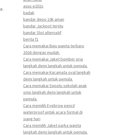
asus e202s
a.
badak
bandar depo 10k aman
bandar Jackpot terjitu
bandar Slot alternatif
berita f1
Cara memakai Baju wanita terbaru
2026 dengan mudah.
Cara memakai Jaket bomber pria
langkah demi langkah untuk pemula.
Cara memakai Kacamata oval langkah
demi langkah untuk pemula.
Cara memakai Sepatu sekolah anak
smp langkah demi langkah untuk
pemula.
Cara memilih Eyebrow pencil
waterproof untuk acara formal di
siang hari
Cara memilih Jaket parka wanita
langkah demi langkah untuk pemula.