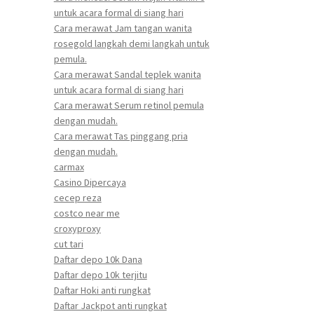
untuk acara formal di siang hari
Cara merawat Jam tangan wanita
rosegold langkah demi langkah untuk
pemula.
Cara merawat Sandal teplek wanita
untuk acara formal di siang hari
Cara merawat Serum retinol pemula
dengan mudah.
Cara merawat Tas pinggang pria
dengan mudah.
carmax
Casino Dipercaya
cecep reza
costco near me
croxyproxy
cut tari
Daftar depo 10k Dana
Daftar depo 10k terjitu
Daftar Hoki anti rungkat
Daftar Jackpot anti rungkat