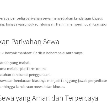
eberapa penyedia parivahan sewa menyediakan kendaraan khusus
rang, hingga van untuk rombongan. Hal ini mempermudah transpor
an Parivahan Sewa
i banyak manfaat. Berikut beberapa di antaranya:
daraan yang mahal.
ama melalui platform online.
utuhan dan durasi penggunaan.
awatan kendaraan biasanya menjadi tanggung jawab penyedia se
car hingga kendaraan mewah dan khusus.
 Sewa yang Aman dan Terpercaya