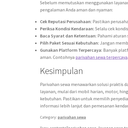
Sebelum memutuskan menggunakan layanan pa
pengalaman Anda aman dan nyaman:
Cek Reputasi Perusahaan:
Pastikan perusahaa
Periksa Kondisi Kendaraan:
Selalu cek kondi
Baca Syarat dan Ketentuan:
Pahami aturan s
Pilih Paket Sesuai Kebutuhan:
Jangan membay
Gunakan Platform Terpercaya:
Banyak platf
aman. Contohnya
parivahan sewa terpercaya
Kesimpulan
Parivahan sewa menawarkan solusi praktis da
layanan, mulai dari mobil harian, motor, hi
kebutuhan. Pastikan untuk memilih penyedia
informasi lebih lanjut dan pemesanan kenda
Category:
parivahan sewa