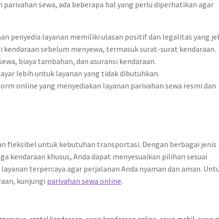
rivahan sewa, ada beberapa hal yang perlu diperhatikan agar
n penyedia layanan memiliki ulasan positif dan legalitas yang jel
si kendaraan sebelum menyewa, termasuk surat-surat kendaraan.
ewa, biaya tambahan, dan asuransi kendaraan.
ar lebih untuk layanan yang tidak dibutuhkan.
orm online yang menyediakan layanan parivahan sewa resmi dan
.
n fleksibel untuk kebutuhan transportasi. Dengan berbagai jenis
ngga kendaraan khusus, Anda dapat menyesuaikan pilihan sesuai
 layanan terpercaya agar perjalanan Anda nyaman dan aman. Unt
raan, kunjungi
parivahan sewa online
.