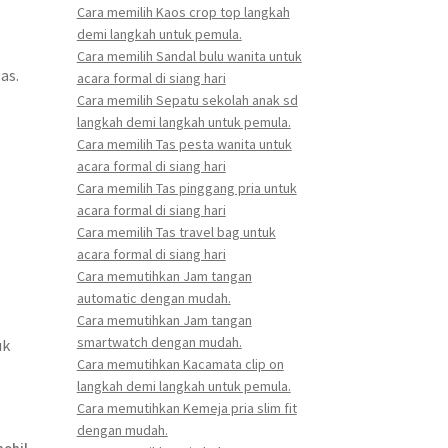
Cara memilih Kaos crop top langkah
demi langkah untuk pemula.
Cara memilih Sandal bulu wanita untuk
as.
acara formal di siang hari
Cara memilih Sepatu sekolah anak sd
langkah demi langkah untuk pemula.
Cara memilih Tas pesta wanita untuk
acara formal di siang hari
Cara memilih Tas pinggang pria untuk
acara formal di siang hari
Cara memilih Tas travel bag untuk
acara formal di siang hari
Cara memutihkan Jam tangan
automatic dengan mudah.
Cara memutihkan Jam tangan
smartwatch dengan mudah.
uk
Cara memutihkan Kacamata clip on
langkah demi langkah untuk pemula.
Cara memutihkan Kemeja pria slim fit
dengan mudah.