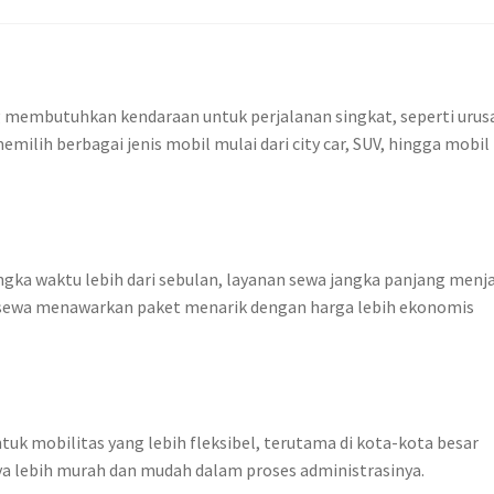
g membutuhkan kendaraan untuk perjalanan singkat, seperti urus
memilih berbagai jenis mobil mulai dari city car, SUV, hingga mobil
ka waktu lebih dari sebulan, layanan sewa jangka panjang menja
n sewa menawarkan paket menarik dengan harga lebih ekonomis
tuk mobilitas yang lebih fleksibel, terutama di kota-kota besar
ya lebih murah dan mudah dalam proses administrasinya.