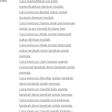
obil
Cara memutihkan Lip balm
melembabkan dengan mudah.
Cara mencuci Bedak tabur untuk
jerawat dengan mudah.
Cara mencuci Gamis anak perempuan
untuk acara formal di siang hari
Cara mencuci Hijab instan langsung
pakai dengan mudah.
Cara mencuci Hijab instan langsung
pakai langkah demi langkah untuk
pemula.
Cara mencuci Jam tangan wanita
rosegold langkah demi langkah untuk
pemula.
Cara mencuci Micellar water langkah
demi langkah untuk pemula.
Cara mencuci Sandal bulu wanita
langkah demi langkah untuk pemula.
Cara mencuci Sandal pria kekinian
langkah demi langkah untuk pemula.
Cara mencuci Serum wajah vitamin c