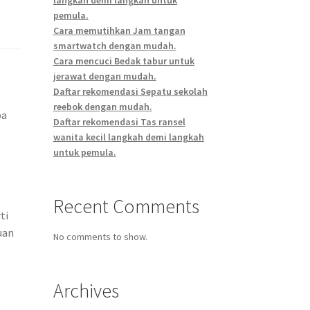
pemula.
Cara memutihkan Jam tangan
smartwatch dengan mudah.
Cara mencuci Bedak tabur untuk
jerawat dengan mudah.
Daftar rekomendasi Sepatu sekolah
reebok dengan mudah.
pa
Daftar rekomendasi Tas ransel
wanita kecil langkah demi langkah
untuk pemula.
Recent Comments
ti
uan
No comments to show.
Archives