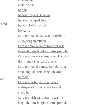
asus e202s
badak
bandar depo 10k aman
bandar Jackpot terjitu
tasi
bandar Slot alternatif
berita f1
Cara memakai Baju wanita terbaru
2026 dengan mudah.
Cara memakai Jaket bomber pria
langkah demi langkah untuk pemula.
Cara memakai Kacamata oval langkah
demi langkah untuk pemula.
Cara memakai Sepatu sekolah anak
smp langkah demi langkah untuk
pemula.
wa.
Cara memilih Eyebrow pencil
waterproof untuk acara formal di
siang hari
Cara memilih Jaket parka wanita
langkah demi langkah untuk pemula.