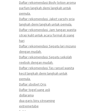
Daftar rekomendasi Body lotion aroma
parfum langkah demi langkah untuk
pemula.
Daftar rekomendasi Jaket varsity pria
langkah demi langkah untuk pemula.
Daftar rekomendasi Jam tangan wanita
strap kulit untuk acara formal di siang
hari
Daftar rekomendasi Sepatu lari mizuno
dengan mudah.
Daftar rekomendasi Sepatu sekolah
reebok dengan mudah.
Daftar rekomendasi Tas ransel wanita
kecil langkah demi langkah untuk
pemula.
Daftar sbobet Qris
Daftar togel uang asli
dollarama
dua garis biru streaming
extremetube