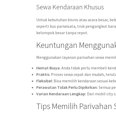
Sewa Kendaraan Khusus
Untuk kebutuhan bisnis atau acara besar, b
seperti bus pariwisata, truk pengangkut ba
kelompok besar tanpa repot.
Keuntungan Menggunak
Menggunakan layanan parivahan sewa memilik
Hemat Biaya:
Anda tidak perlu membeli ken
Praktis:
Proses sewa cepat dan mudah, terut
Fleksibel:
Bisa memilih kendaraan sesuai keb
Perawatan Tidak Perlu Dipikirkan:
Semua per
Varian Kendaraan Lengkap:
Dari mobil city 
Tips Memilih Parivahan