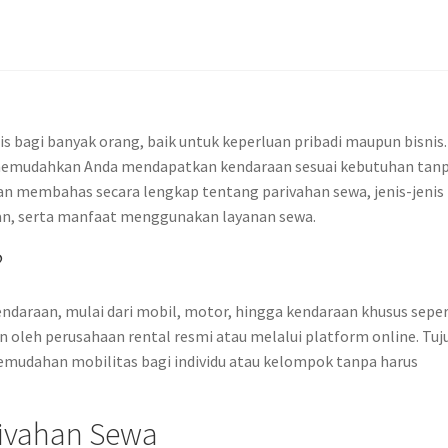
s bagi banyak orang, baik untuk keperluan pribadi maupun bisnis.
 memudahkan Anda mendapatkan kendaraan sesuai kebutuhan tan
kan membahas secara lengkap tentang parivahan sewa, jenis-jenis
aan, serta manfaat menggunakan layanan sewa.
?
ndaraan, mulai dari mobil, motor, hingga kendaraan khusus seper
an oleh perusahaan rental resmi atau melalui platform online. Tuj
mudahan mobilitas bagi individu atau kelompok tanpa harus
rivahan Sewa