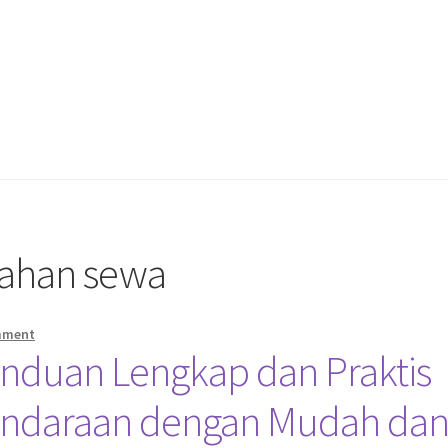
vahan sewa
mment
anduan Lengkap dan Praktis
ndaraan dengan Mudah da