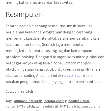
meningkatkan motivasi dan kreativitas.
Kesimpulan
Scratch adalah alat yang sempurna untuk memulai
perjalanan belajar pemrograman dengan cara yang
menyenangkan dan interaktif. Selain mengembangkan
keterampilan teknis, Scratch juga membantu
meningkatkan kreativitas, logika, dan kemampuan
problem-solving. Dengan dukungan komunitas global dan
berbagai proyek yang bisa dicoba, Scratch menjadi
platform belajar yang cocok untuk semua usia. Mulailah
eksplorasi coding Anda hari ini di
Scratch resmi
dan
rasakan pengalaman belajar yang seru dan bermanfaat.
Category:
scratch
Tags:
animasi interaktif
,
belajar coding
,
coding visual
,
content="Scratch
,
game edukatif
,
MIT Scratch
,
pemrograman