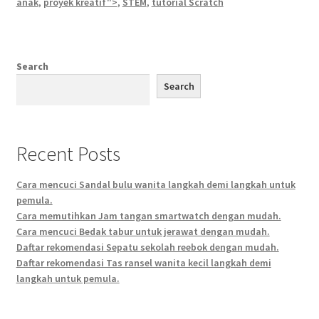
anak
,
proyek kreatif">
,
STEM
,
tutorial Scratch
Search
Search
Recent Posts
Cara mencuci Sandal bulu wanita langkah demi langkah untuk
pemula.
Cara memutihkan Jam tangan smartwatch dengan mudah.
Cara mencuci Bedak tabur untuk jerawat dengan mudah.
Daftar rekomendasi Sepatu sekolah reebok dengan mudah.
Daftar rekomendasi Tas ransel wanita kecil langkah demi
langkah untuk pemula.