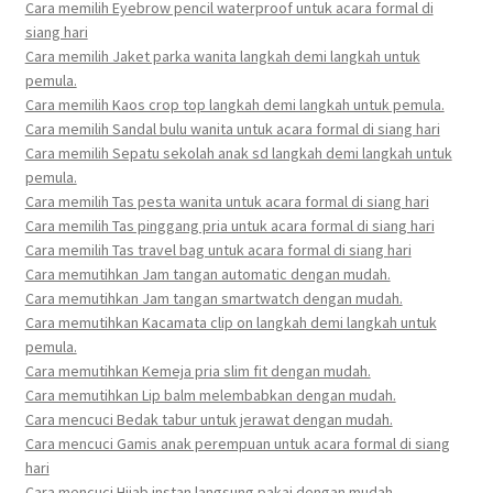
Cara memilih Eyebrow pencil waterproof untuk acara formal di
siang hari
Cara memilih Jaket parka wanita langkah demi langkah untuk
pemula.
Cara memilih Kaos crop top langkah demi langkah untuk pemula.
Cara memilih Sandal bulu wanita untuk acara formal di siang hari
Cara memilih Sepatu sekolah anak sd langkah demi langkah untuk
pemula.
Cara memilih Tas pesta wanita untuk acara formal di siang hari
Cara memilih Tas pinggang pria untuk acara formal di siang hari
Cara memilih Tas travel bag untuk acara formal di siang hari
Cara memutihkan Jam tangan automatic dengan mudah.
Cara memutihkan Jam tangan smartwatch dengan mudah.
Cara memutihkan Kacamata clip on langkah demi langkah untuk
pemula.
Cara memutihkan Kemeja pria slim fit dengan mudah.
Cara memutihkan Lip balm melembabkan dengan mudah.
Cara mencuci Bedak tabur untuk jerawat dengan mudah.
Cara mencuci Gamis anak perempuan untuk acara formal di siang
hari
Cara mencuci Hijab instan langsung pakai dengan mudah.