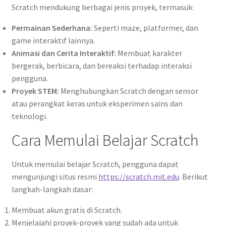
Scratch mendukung berbagai jenis proyek, termasuk:
Permainan Sederhana:
Seperti maze, platformer, dan
game interaktif lainnya.
Animasi dan Cerita Interaktif:
Membuat karakter
bergerak, berbicara, dan bereaksi terhadap interaksi
pengguna.
Proyek STEM:
Menghubungkan Scratch dengan sensor
atau perangkat keras untuk eksperimen sains dan
teknologi.
Cara Memulai Belajar Scratch
Untuk memulai belajar Scratch, pengguna dapat
mengunjungi situs resmi
https://scratch.mit.edu
. Berikut
langkah-langkah dasar:
Membuat akun gratis di Scratch.
Menjelajahi proyek-proyek yang sudah ada untuk