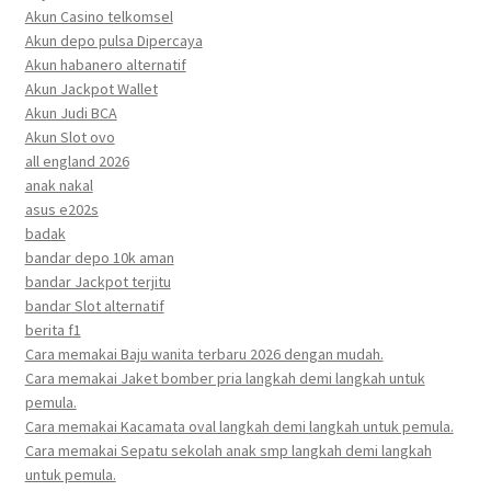
Akun Casino telkomsel
Akun depo pulsa Dipercaya
Akun habanero alternatif
Akun Jackpot Wallet
Akun Judi BCA
Akun Slot ovo
all england 2026
anak nakal
asus e202s
badak
bandar depo 10k aman
bandar Jackpot terjitu
bandar Slot alternatif
berita f1
Cara memakai Baju wanita terbaru 2026 dengan mudah.
Cara memakai Jaket bomber pria langkah demi langkah untuk
pemula.
Cara memakai Kacamata oval langkah demi langkah untuk pemula.
Cara memakai Sepatu sekolah anak smp langkah demi langkah
untuk pemula.