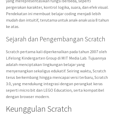
yang merepresentasikan fungsi berbeda, seperti
pergerakan karakter, kontrol logika, suara, dan efek visual.
Pendekatan ini membuat belajar coding menjadi lebih
mudah dan intuitif, terutama untuk anak-anak usia 8 tahun
ke atas.
Sejarah dan Pengembangan Scratch
Scratch pertama kali diperkenalkan pada tahun 2007 oleh
Lifelong Kindergarten Group di MIT Media Lab. Tujuannya
adalah menciptakan lingkungan belajar yang
menyenangkan sekaligus edukatif. Seiring waktu, Scratch
terus berkembang hingga mencapai versi terbaru, Scratch
3.0, yang mendukung integrasi dengan perangkat keras
seperti micro:bit dan LEGO Education, serta kompatibel
dengan browser modern.
Keunggulan Scratch