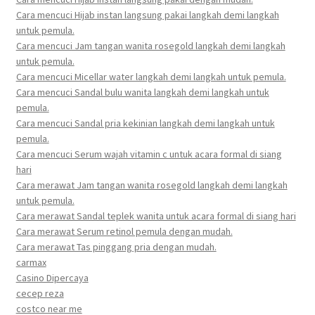
Cara mencuci Hijab instan langsung pakai langkah demi langkah
untuk pemula.
Cara mencuci Jam tangan wanita rosegold langkah demi langkah
untuk pemula.
Cara mencuci Micellar water langkah demi langkah untuk pemula.
Cara mencuci Sandal bulu wanita langkah demi langkah untuk
pemula.
Cara mencuci Sandal pria kekinian langkah demi langkah untuk
pemula.
Cara mencuci Serum wajah vitamin c untuk acara formal di siang
hari
Cara merawat Jam tangan wanita rosegold langkah demi langkah
untuk pemula.
Cara merawat Sandal teplek wanita untuk acara formal di siang hari
Cara merawat Serum retinol pemula dengan mudah.
Cara merawat Tas pinggang pria dengan mudah.
carmax
Casino Dipercaya
cecep reza
costco near me