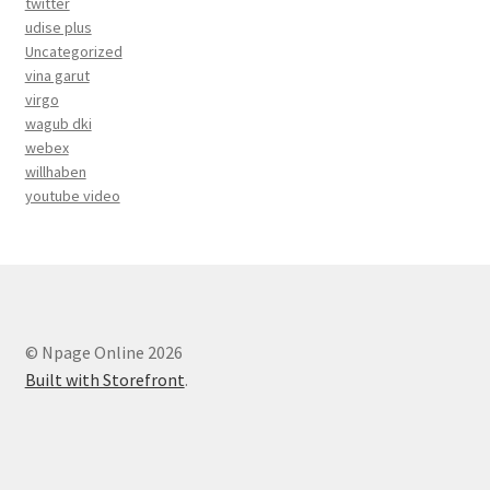
twitter
udise plus
Uncategorized
vina garut
virgo
wagub dki
webex
willhaben
youtube video
© Npage Online 2026
Built with Storefront
.