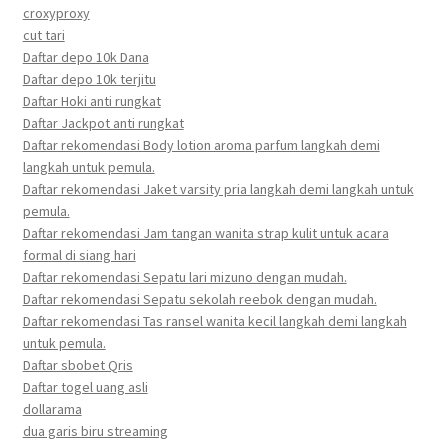
croxyproxy
cut tari
Daftar depo 10k Dana
Daftar depo 10k terjitu
Daftar Hoki anti rungkat
Daftar Jackpot anti rungkat
Daftar rekomendasi Body lotion aroma parfum langkah demi
langkah untuk pemula.
Daftar rekomendasi Jaket varsity pria langkah demi langkah untuk
pemula.
Daftar rekomendasi Jam tangan wanita strap kulit untuk acara
formal di siang hari
Daftar rekomendasi Sepatu lari mizuno dengan mudah.
Daftar rekomendasi Sepatu sekolah reebok dengan mudah.
Daftar rekomendasi Tas ransel wanita kecil langkah demi langkah
untuk pemula.
Daftar sbobet Qris
Daftar togel uang asli
dollarama
dua garis biru streaming