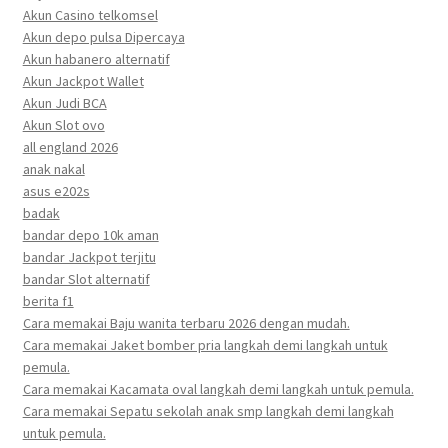
Akun Casino telkomsel
Akun depo pulsa Dipercaya
Akun habanero alternatif
Akun Jackpot Wallet
Akun Judi BCA
Akun Slot ovo
all england 2026
anak nakal
asus e202s
badak
bandar depo 10k aman
bandar Jackpot terjitu
bandar Slot alternatif
berita f1
Cara memakai Baju wanita terbaru 2026 dengan mudah.
Cara memakai Jaket bomber pria langkah demi langkah untuk
pemula.
Cara memakai Kacamata oval langkah demi langkah untuk pemula.
Cara memakai Sepatu sekolah anak smp langkah demi langkah
untuk pemula.