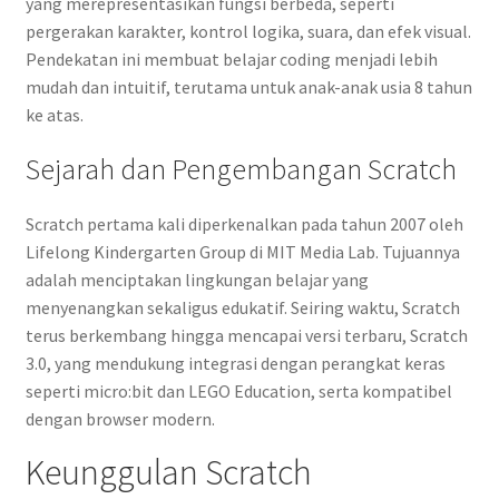
yang merepresentasikan fungsi berbeda, seperti
pergerakan karakter, kontrol logika, suara, dan efek visual.
Pendekatan ini membuat belajar coding menjadi lebih
mudah dan intuitif, terutama untuk anak-anak usia 8 tahun
ke atas.
Sejarah dan Pengembangan Scratch
Scratch pertama kali diperkenalkan pada tahun 2007 oleh
Lifelong Kindergarten Group di MIT Media Lab. Tujuannya
adalah menciptakan lingkungan belajar yang
menyenangkan sekaligus edukatif. Seiring waktu, Scratch
terus berkembang hingga mencapai versi terbaru, Scratch
3.0, yang mendukung integrasi dengan perangkat keras
seperti micro:bit dan LEGO Education, serta kompatibel
dengan browser modern.
Keunggulan Scratch