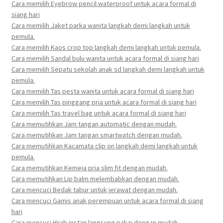
Cara memilih Eyebrow pencil waterproof untuk acara formal di
siang hari
Cara memilih Jaket parka wanita langkah demi langkah untuk
pemula.
Cara memilih Kaos crop top langkah demi langkah untuk pemula.
Cara memilih Sandal bulu wanita untuk acara formal di siang hari
Cara memilih Sepatu sekolah anak sd langkah demi langkah untuk
pemula.
Cara memilih Tas pesta wanita untuk acara formal di siang hari
Cara memilih Tas pinggang pria untuk acara formal di siang hari
Cara memilih Tas travel bag untuk acara formal di siang hari
Cara memutihkan Jam tangan automatic dengan mudah.
Cara memutihkan Jam tangan smartwatch dengan mudah.
Cara memutihkan Kacamata clip on langkah demi langkah untuk
pemula.
Cara memutihkan Kemeja pria slim fit dengan mudah.
Cara memutihkan Lip balm melembabkan dengan mudah.
Cara mencuci Bedak tabur untuk jerawat dengan mudah.
Cara mencuci Gamis anak perempuan untuk acara formal di siang
hari
Cara mencuci Hijab instan langsung pakai dengan mudah.