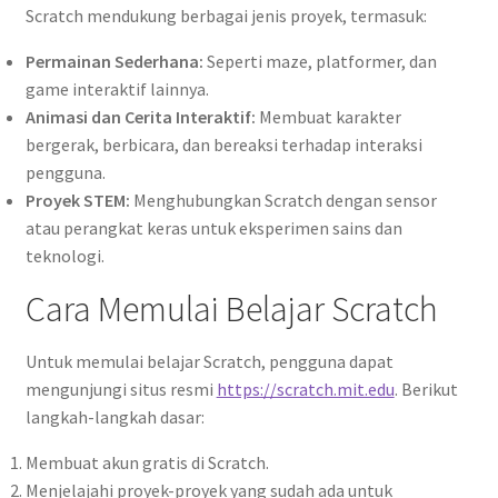
Scratch mendukung berbagai jenis proyek, termasuk:
Permainan Sederhana:
Seperti maze, platformer, dan
game interaktif lainnya.
Animasi dan Cerita Interaktif:
Membuat karakter
bergerak, berbicara, dan bereaksi terhadap interaksi
pengguna.
Proyek STEM:
Menghubungkan Scratch dengan sensor
atau perangkat keras untuk eksperimen sains dan
teknologi.
Cara Memulai Belajar Scratch
Untuk memulai belajar Scratch, pengguna dapat
mengunjungi situs resmi
https://scratch.mit.edu
. Berikut
langkah-langkah dasar:
Membuat akun gratis di Scratch.
Menjelajahi proyek-proyek yang sudah ada untuk