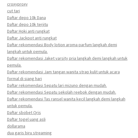
croxyproxy
cut tari
Daftar depo 10k Dana
Daftar depo 10k terjitu
Daftar Hoki anti rungkat
Daftar Jackpot anti rungkat
Daftar rekomendasi Body lotion aroma parfum langkah demi
langkah untuk pemula.
Daftar rekomendasi Jaket varsity pria langkah demi langkah untuk
pemula.
Daftar rekomendasi Jam tangan wanita strap kulit untuk acara
formal di siang hari
Daftar rekomendasi Sepatu lari mizuno dengan mudah.
Daftar rekomendasi Sepatu sekolah reebok dengan mudah.
Daftar rekomendasi Tas ransel wanita kecil langkah demi langkah
untuk pemula.
Daftar sbobet Qris
Daftar togel uang asli
dollarama
dua garis biru streaming