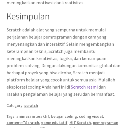
meningkatkan motivasi dan kreativitas.
Kesimpulan
Scratch adalah alat yang sempurna untuk memulai
perjalanan belajar pemrograman dengan cara yang
menyenangkan dan interaktif. Selain mengembangkan
keterampilan teknis, Scratch juga membantu
meningkatkan kreativitas, logika, dan kemampuan
problem-solving. Dengan dukungan komunitas global dan
berbagai proyek yang bisa dicoba, Scratch menjadi
platform belajar yang cocok untuk semua usia. Mulailah
eksplorasi coding Anda hari ini di
Scratch resmi
dan
rasakan pengalaman belajar yang seru dan bermanfaat.
Category:
scratch
Tags:
animasi interaktif
,
belajar coding
,
coding visual
,
content="Scratch
,
game edukatif
,
MIT Scratch
,
pemrograman