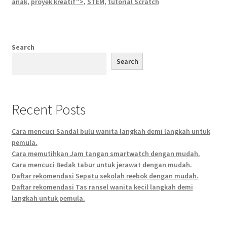
anak
,
proyek kreatif">
,
STEM
,
tutorial Scratch
Search
Search
Recent Posts
Cara mencuci Sandal bulu wanita langkah demi langkah untuk
pemula.
Cara memutihkan Jam tangan smartwatch dengan mudah.
Cara mencuci Bedak tabur untuk jerawat dengan mudah.
Daftar rekomendasi Sepatu sekolah reebok dengan mudah.
Daftar rekomendasi Tas ransel wanita kecil langkah demi
langkah untuk pemula.