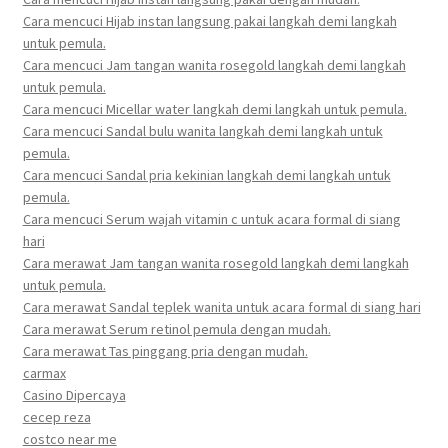
Cara mencuci Hijab instan langsung pakai langkah demi langkah
untuk pemula.
Cara mencuci Jam tangan wanita rosegold langkah demi langkah
untuk pemula.
Cara mencuci Micellar water langkah demi langkah untuk pemula.
Cara mencuci Sandal bulu wanita langkah demi langkah untuk
pemula.
Cara mencuci Sandal pria kekinian langkah demi langkah untuk
pemula.
Cara mencuci Serum wajah vitamin c untuk acara formal di siang
hari
Cara merawat Jam tangan wanita rosegold langkah demi langkah
untuk pemula.
Cara merawat Sandal teplek wanita untuk acara formal di siang hari
Cara merawat Serum retinol pemula dengan mudah.
Cara merawat Tas pinggang pria dengan mudah.
carmax
Casino Dipercaya
cecep reza
costco near me