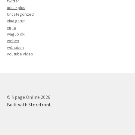
twitter
udise plus
Uncategorized
vina garut
virgo
wagub dki
webex
willhaben
youtube video
© Npage Online 2026
Built with Storefront
.