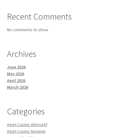
Recent Comments
No comments to show.
Archives
June 2026
May 2026
April 2026
March 2026
Categories
Agen Casino alternatif
Agen Casino terjamin