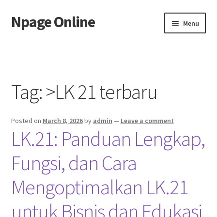
Npage Online
Skip
Skip
Menu
to
to
navigation
content
Home
Tag:
>LK 21 terbaru
Posted on
March 8, 2026
by
admin
—
Leave a comment
LK.21: Panduan Lengkap,
Fungsi, dan Cara
Mengoptimalkan LK.21
untuk Bisnis dan Edukasi