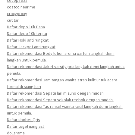
cecep reza
costco near me
croxyproxy
cut tari
Daftar depo 10k Dana
Daftar depo 10k terjitu
Daftar Hoki anti rungkat
Daftar Jackpot anti rungkat
Daftar rekomendasi Body lotion aroma parfum langkah demi
langkah untuk pemula.
Daftar rekomendasi Jaket varsity pria langkah demi langkah untuk
pemula.
Daftar rekomendasi Jam tangan wanita strap kulit untuk acara
formal di siang hari
Daftar rekomendasi Sepatu lari mizuno dengan mudah.
Daftar rekomendasi Sepatu sekolah reebok dengan mudah.
Daftar rekomendasi Tas ransel wanita kecil langkah demi langkah
untuk pemula.
Daftar sbobet Qris
Daftar togel uang asli
dollarama