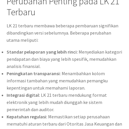
Perubahan Penting pada LK 21
Terbaru
LK 21 terbaru membawa beberapa pembaruan signifikan
dibandingkan versi sebelumnya. Beberapa perubahan
utama meliputi:
Standar pelaporan yang lebih rinci:
Menyediakan kategori
pendapatan dan biaya yang lebih spesifik, memudahkan
analisis finansial.
Peningkatan transparansi:
Menambahkan kolom
informasi tambahan yang memudahkan pemangku
kepentingan untuk memahami laporan.
Integrasi digital:
LK 21 terbaru mendukung format
elektronik yang lebih mudah diunggah ke sistem
pemerintah dan auditor.
Kepatuhan regulasi:
Memastikan setiap perusahaan
mematuhi aturan terbaru dari Otoritas Jasa Keuangan dan