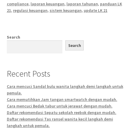
compliance
,
laporan keuangan
,
laporan tahunan
,
panduan LK
21
,
regulasi keuangan
,
sistem keuangan
,
update LK 21
Search
Search
Recent Posts
Cara mencuci Sandal bulu wanita langkah demi langkah untuk
pemula.
Cara memutihkan Jam tangan smartwatch dengan mudah.
Cara mencuci Bedak tabur untuk jerawat dengan mudah.
Daftar rekomendasi Sepatu sekolah reebok dengan mudah.
Daftar rekomendasi Tas ransel wanita kecil langkah demi
langkah untuk pemula.