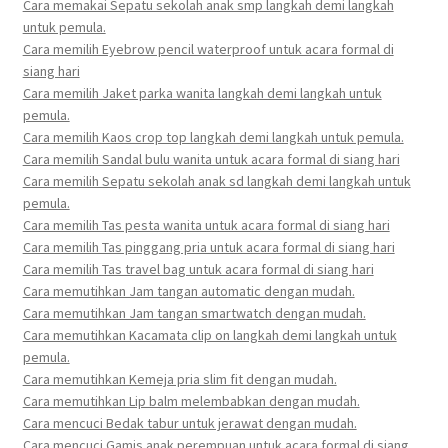
Cara memakai Sepatu sekolah anak smp langkah demi langkah
untuk pemula.
Cara memilih Eyebrow pencil waterproof untuk acara formal di
siang hari
Cara memilih Jaket parka wanita langkah demi langkah untuk
pemula.
Cara memilih Kaos crop top langkah demi langkah untuk pemula.
Cara memilih Sandal bulu wanita untuk acara formal di siang hari
Cara memilih Sepatu sekolah anak sd langkah demi langkah untuk
pemula.
Cara memilih Tas pesta wanita untuk acara formal di siang hari
Cara memilih Tas pinggang pria untuk acara formal di siang hari
Cara memilih Tas travel bag untuk acara formal di siang hari
Cara memutihkan Jam tangan automatic dengan mudah.
Cara memutihkan Jam tangan smartwatch dengan mudah.
Cara memutihkan Kacamata clip on langkah demi langkah untuk
pemula.
Cara memutihkan Kemeja pria slim fit dengan mudah.
Cara memutihkan Lip balm melembabkan dengan mudah.
Cara mencuci Bedak tabur untuk jerawat dengan mudah.
Cara mencuci Gamis anak perempuan untuk acara formal di siang