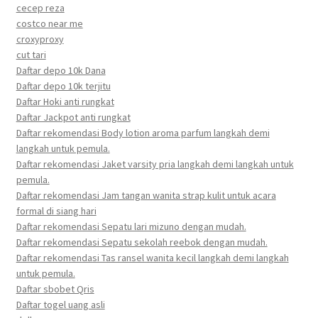
cecep reza
costco near me
croxyproxy
cut tari
Daftar depo 10k Dana
Daftar depo 10k terjitu
Daftar Hoki anti rungkat
Daftar Jackpot anti rungkat
Daftar rekomendasi Body lotion aroma parfum langkah demi
langkah untuk pemula.
Daftar rekomendasi Jaket varsity pria langkah demi langkah untuk
pemula.
Daftar rekomendasi Jam tangan wanita strap kulit untuk acara
formal di siang hari
Daftar rekomendasi Sepatu lari mizuno dengan mudah.
Daftar rekomendasi Sepatu sekolah reebok dengan mudah.
Daftar rekomendasi Tas ransel wanita kecil langkah demi langkah
untuk pemula.
Daftar sbobet Qris
Daftar togel uang asli