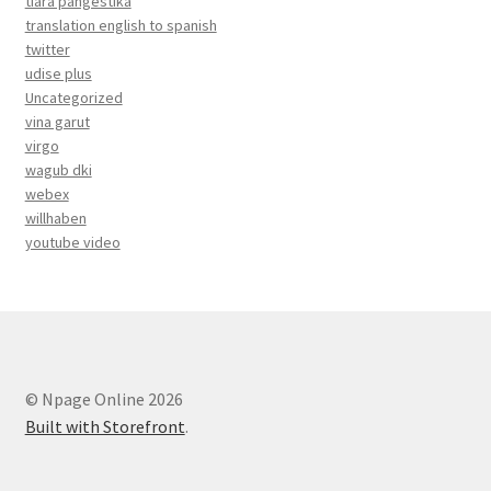
tiara pangestika
translation english to spanish
twitter
udise plus
Uncategorized
vina garut
virgo
wagub dki
webex
willhaben
youtube video
© Npage Online 2026
Built with Storefront
.