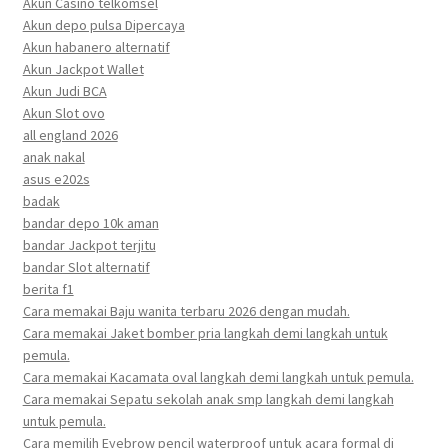
Akun Casino telkomsel
Akun depo pulsa Dipercaya
Akun habanero alternatif
Akun Jackpot Wallet
Akun Judi BCA
Akun Slot ovo
all england 2026
anak nakal
asus e202s
badak
bandar depo 10k aman
bandar Jackpot terjitu
bandar Slot alternatif
berita f1
Cara memakai Baju wanita terbaru 2026 dengan mudah.
Cara memakai Jaket bomber pria langkah demi langkah untuk
pemula.
Cara memakai Kacamata oval langkah demi langkah untuk pemula.
Cara memakai Sepatu sekolah anak smp langkah demi langkah
untuk pemula.
Cara memilih Eyebrow pencil waterproof untuk acara formal di