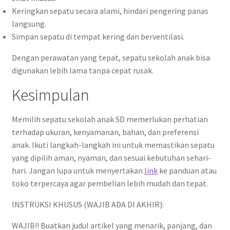
Keringkan sepatu secara alami, hindari pengering panas
langsung.
Simpan sepatu di tempat kering dan berventilasi.
Dengan perawatan yang tepat, sepatu sekolah anak bisa
digunakan lebih lama tanpa cepat rusak.
Kesimpulan
Memilih sepatu sekolah anak SD memerlukan perhatian
terhadap ukuran, kenyamanan, bahan, dan preferensi
anak. Ikuti langkah-langkah ini untuk memastikan sepatu
yang dipilih aman, nyaman, dan sesuai kebutuhan sehari-
hari. Jangan lupa untuk menyertakan
link
ke panduan atau
toko terpercaya agar pembelian lebih mudah dan tepat.
INSTRUKSI KHUSUS (WAJIB ADA DI AKHIR):
WAJIB!! Buatkan judul artikel yang menarik, panjang, dan