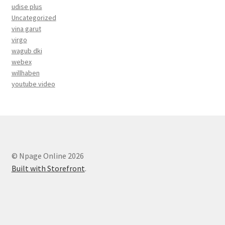
udise plus
Uncategorized
vina garut
virgo
wagub dki
webex
willhaben
youtube video
© Npage Online 2026
Built with Storefront
.