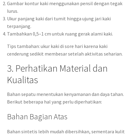
Gambar kontur kaki menggunakan pensil dengan tegak
lurus.
Ukur panjang kaki dari tumit hingga ujung jari kaki
terpanjang.
Tambahkan 0,5–1 cm untuk ruang gerak alami kaki.
Tips tambahan: ukur kaki di sore hari karena kaki
cenderung sedikit membesar setelah aktivitas seharian.
3. Perhatikan Material dan
Kualitas
Bahan sepatu menentukan kenyamanan dan daya tahan.
Berikut beberapa hal yang perlu diperhatikan:
Bahan Bagian Atas
Bahan sintetis lebih mudah dibersihkan, sementara kulit