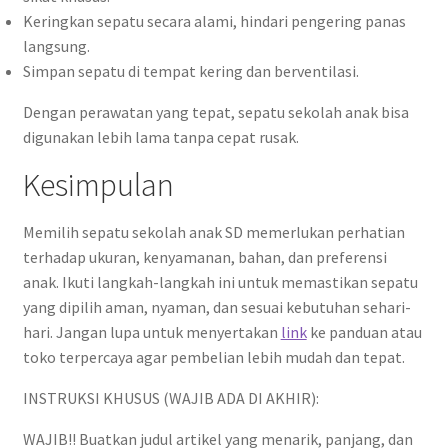
Keringkan sepatu secara alami, hindari pengering panas
langsung.
Simpan sepatu di tempat kering dan berventilasi.
Dengan perawatan yang tepat, sepatu sekolah anak bisa
digunakan lebih lama tanpa cepat rusak.
Kesimpulan
Memilih sepatu sekolah anak SD memerlukan perhatian
terhadap ukuran, kenyamanan, bahan, dan preferensi
anak. Ikuti langkah-langkah ini untuk memastikan sepatu
yang dipilih aman, nyaman, dan sesuai kebutuhan sehari-
hari. Jangan lupa untuk menyertakan
link
ke panduan atau
toko terpercaya agar pembelian lebih mudah dan tepat.
INSTRUKSI KHUSUS (WAJIB ADA DI AKHIR):
WAJIB!! Buatkan judul artikel yang menarik, panjang, dan