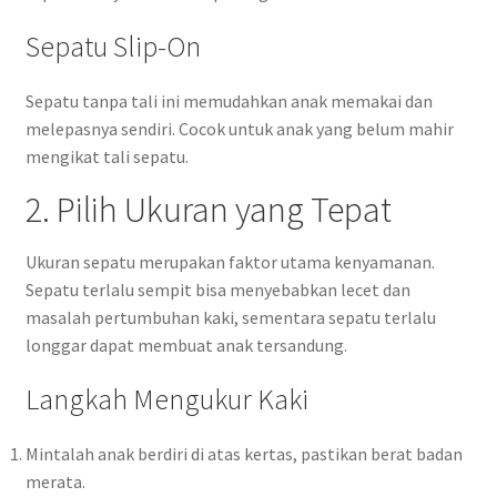
Sepatu Slip-On
Sepatu tanpa tali ini memudahkan anak memakai dan
melepasnya sendiri. Cocok untuk anak yang belum mahir
mengikat tali sepatu.
2. Pilih Ukuran yang Tepat
Ukuran sepatu merupakan faktor utama kenyamanan.
Sepatu terlalu sempit bisa menyebabkan lecet dan
masalah pertumbuhan kaki, sementara sepatu terlalu
longgar dapat membuat anak tersandung.
Langkah Mengukur Kaki
Mintalah anak berdiri di atas kertas, pastikan berat badan
merata.