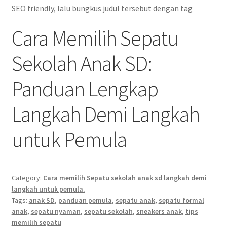
SEO friendly, lalu bungkus judul tersebut dengan tag
Cara Memilih Sepatu
Sekolah Anak SD:
Panduan Lengkap
Langkah Demi Langkah
untuk Pemula
Category:
Cara memilih Sepatu sekolah anak sd langkah demi
langkah untuk pemula.
Tags:
anak SD
,
panduan pemula
,
sepatu anak
,
sepatu formal
anak
,
sepatu nyaman
,
sepatu sekolah
,
sneakers anak
,
tips
memilih sepatu