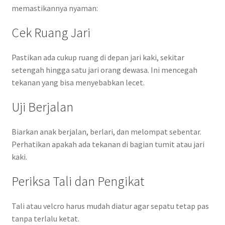
memastikannya nyaman:
Cek Ruang Jari
Pastikan ada cukup ruang di depan jari kaki, sekitar
setengah hingga satu jari orang dewasa. Ini mencegah
tekanan yang bisa menyebabkan lecet.
Uji Berjalan
Biarkan anak berjalan, berlari, dan melompat sebentar.
Perhatikan apakah ada tekanan di bagian tumit atau jari
kaki.
Periksa Tali dan Pengikat
Tali atau velcro harus mudah diatur agar sepatu tetap pas
tanpa terlalu ketat.