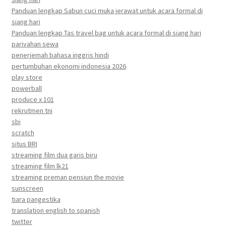
Panduan lengkap Sabun cuci muka jerawat untuk acara formal di
siang hari
Panduan lengkap Tas travel bag untuk acara formal di siang hari
parivahan sewa
penerjemah bahasa inggris hindi
pertumbuhan ekonomi indonesia 2026
play store
powerball
produce x 101
rekrutmen tni
sbi
scratch
situs BRI
streaming film dua garis biru
streaming film lk21
streaming preman pensiun the movie
sunscreen
tiara pangestika
translation english to spanish
twitter