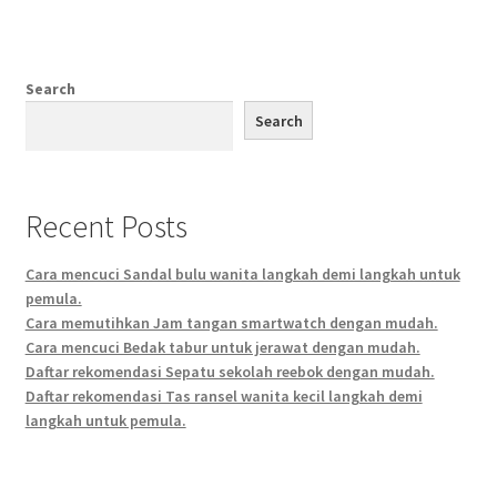
Search
Search
Recent Posts
Cara mencuci Sandal bulu wanita langkah demi langkah untuk
pemula.
Cara memutihkan Jam tangan smartwatch dengan mudah.
Cara mencuci Bedak tabur untuk jerawat dengan mudah.
Daftar rekomendasi Sepatu sekolah reebok dengan mudah.
Daftar rekomendasi Tas ransel wanita kecil langkah demi
langkah untuk pemula.