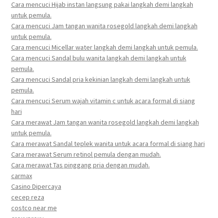
Cara mencuci Hijab instan langsung pakai langkah demi langkah
untuk pemula.
Cara mencuci Jam tangan wanita rosegold langkah demi langkah
untuk pemula.
Cara mencuci Micellar water langkah demi langkah untuk pemula.
Cara mencuci Sandal bulu wanita langkah demi langkah untuk
pemula.
Cara mencuci Sandal pria kekinian langkah demi langkah untuk
pemula.
Cara mencuci Serum wajah vitamin c untuk acara formal di siang
hari
Cara merawat Jam tangan wanita rosegold langkah demi langkah
untuk pemula.
Cara merawat Sandal teplek wanita untuk acara formal di siang hari
Cara merawat Serum retinol pemula dengan mudah.
Cara merawat Tas pinggang pria dengan mudah.
carmax
Casino Dipercaya
cecep reza
costco near me