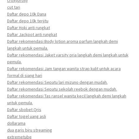
croxyproxy
cut tari
Daftar depo 10k Dana
Daftar depo 10k terjitu
Daftar Hoki anti rungkat
Daftar Jackpot anti rungkat
Daftar rekomendasi Body lotion aroma parfum langkah demi
langkah untuk pemula.
Daftar rekomendasi Jaket varsity pria langkah demi langkah untuk
pemula.
Daftar rekomendasi Jam tangan wanita strap kulit untuk acara
formal di siang hari
Daftar rekomendasi Sepatu lari mizuno dengan mudah.
Daftar rekomendasi Sepatu sekolah reebok dengan mudah.
Daftar rekomendasi Tas ransel wanita kecil langkah demi langkah
untuk pemula.
Daftar sbobet Qris
Daftar togel uang asli
dollarama
dua garis biru streaming
extremetube