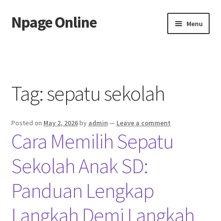
Npage Online
Skip
Skip
Menu
to
to
navigation
content
Home
Tag:
sepatu sekolah
Posted on
May 2, 2026
by
admin
—
Leave a comment
Cara Memilih Sepatu
Sekolah Anak SD:
Panduan Lengkap
Langkah Demi Langkah