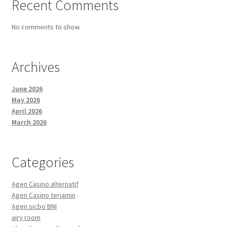
Recent Comments
No comments to show.
Archives
June 2026
May 2026
April 2026
March 2026
Categories
Agen Casino alternatif
Agen Casino terjamin
Agen sicbo BNI
airy room