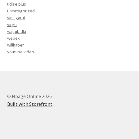
udise plus
Uncategorized
vina garut
virgo
wagub dki
webex
willhaben
youtube video
© Npage Online 2026
Built with Storefront
.