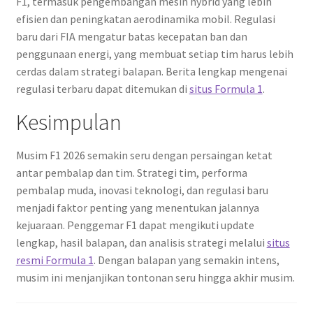
F1, termasuk pengembangan mesin hybrid yang lebih
efisien dan peningkatan aerodinamika mobil. Regulasi
baru dari FIA mengatur batas kecepatan ban dan
penggunaan energi, yang membuat setiap tim harus lebih
cerdas dalam strategi balapan. Berita lengkap mengenai
regulasi terbaru dapat ditemukan di
situs Formula 1
.
Kesimpulan
Musim F1 2026 semakin seru dengan persaingan ketat
antar pembalap dan tim. Strategi tim, performa
pembalap muda, inovasi teknologi, dan regulasi baru
menjadi faktor penting yang menentukan jalannya
kejuaraan. Penggemar F1 dapat mengikuti update
lengkap, hasil balapan, dan analisis strategi melalui
situs
resmi Formula 1
. Dengan balapan yang semakin intens,
musim ini menjanjikan tontonan seru hingga akhir musim.