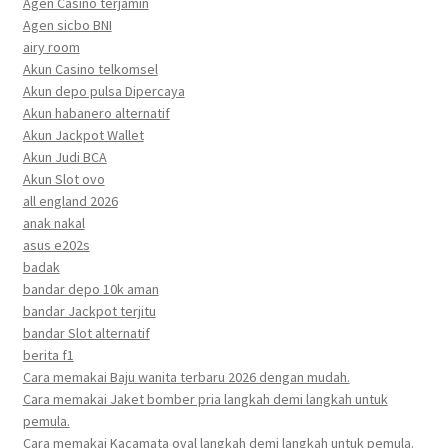
Agen Casino terjamin
Agen sicbo BNI
airy room
Akun Casino telkomsel
Akun depo pulsa Dipercaya
Akun habanero alternatif
Akun Jackpot Wallet
Akun Judi BCA
Akun Slot ovo
all england 2026
anak nakal
asus e202s
badak
bandar depo 10k aman
bandar Jackpot terjitu
bandar Slot alternatif
berita f1
Cara memakai Baju wanita terbaru 2026 dengan mudah.
Cara memakai Jaket bomber pria langkah demi langkah untuk
pemula.
Cara memakai Kacamata oval langkah demi langkah untuk pemula.