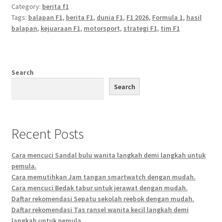
Category:
berita f1
Tags:
balapan F1
,
berita F1
,
dunia F1
,
F1 2026
,
Formula 1
,
hasil
balapan
,
kejuaraan F1
,
motorsport
,
strategi F1
,
tim F1
Search
Search
Recent Posts
Cara mencuci Sandal bulu wanita langkah demi langkah untuk
pemula.
Cara memutihkan Jam tangan smartwatch dengan mudah.
Cara mencuci Bedak tabur untuk jerawat dengan mudah.
Daftar rekomendasi Sepatu sekolah reebok dengan mudah.
Daftar rekomendasi Tas ransel wanita kecil langkah demi
langkah untuk pemula.