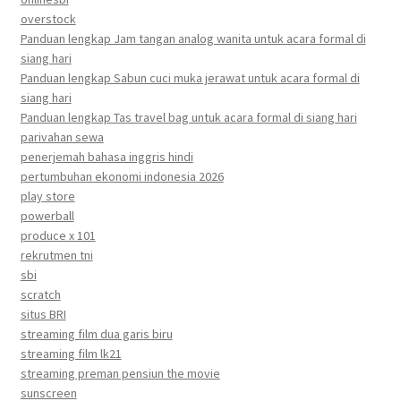
overstock
Panduan lengkap Jam tangan analog wanita untuk acara formal di
siang hari
Panduan lengkap Sabun cuci muka jerawat untuk acara formal di
siang hari
Panduan lengkap Tas travel bag untuk acara formal di siang hari
parivahan sewa
penerjemah bahasa inggris hindi
pertumbuhan ekonomi indonesia 2026
play store
powerball
produce x 101
rekrutmen tni
sbi
scratch
situs BRI
streaming film dua garis biru
streaming film lk21
streaming preman pensiun the movie
sunscreen