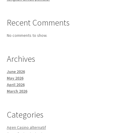
Recent Comments
No comments to show.
Archives
June 2026
May 2026
April 2026
March 2026
Categories
Agen Casino alternatif