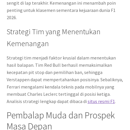
sengit di lap terakhir. Kemenangan ini menambah poin
penting untuk klasemen sementara kejuaraan dunia F1
2026.
Strategi Tim yang Menentukan
Kemenangan
Strategi tim menjadi faktor krusial dalam menentukan
hasil balapan. Tim Red Bull berhasil memaksimalkan
kecepatan pit stop dan pemilihan ban, sehingga
Verstappen dapat mempertahankan posisinya. Sebaliknya,
Ferrari mengalami kendala teknis pada mobilnya yang
membuat Charles Leclerc tertinggal di posisi ketiga.
Analisis strategi lengkap dapat dibaca di
situs resmi F1
.
Pembalap Muda dan Prospek
Masa Depan