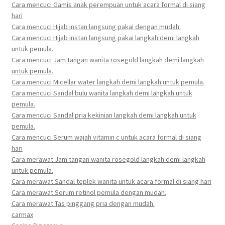
Cara mencuci Gamis anak perempuan untuk acara formal di siang
hari
Cara mencuci Hijab instan langsung pakai dengan mudah.
Cara mencuci Hijab instan langsung pakai langkah demi langkah
untuk pemula.
Cara mencuci Jam tangan wanita rosegold langkah demi langkah
untuk pemula.
Cara mencuci Micellar water langkah demi langkah untuk pemula.
Cara mencuci Sandal bulu wanita langkah demi langkah untuk
pemula.
Cara mencuci Sandal pria kekinian langkah demi langkah untuk
pemula.
Cara mencuci Serum wajah vitamin c untuk acara formal di siang
hari
Cara merawat Jam tangan wanita rosegold langkah demi langkah
untuk pemula.
Cara merawat Sandal teplek wanita untuk acara formal di siang hari
Cara merawat Serum retinol pemula dengan mudah.
Cara merawat Tas pinggang pria dengan mudah.
carmax