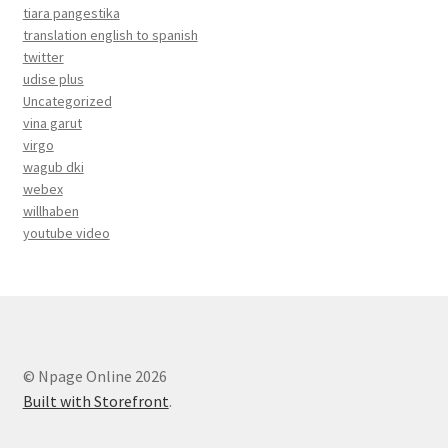
tiara pangestika
translation english to spanish
twitter
udise plus
Uncategorized
vina garut
virgo
wagub dki
webex
willhaben
youtube video
© Npage Online 2026
Built with Storefront
.