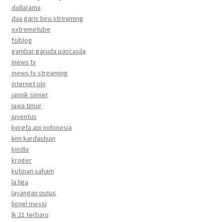
dollarama
dua garis biru streaming
extremetube
fsiblog
gambar garuda pancasila
inews tv
inews tv streaming
internet pln
jannik sinner
jawa timur
juventus
kereta api indonesia
kim kardashian
kindle
kroger
kutipan saham
la liga
layangan putus
lionel messi
lk 21 terbaru