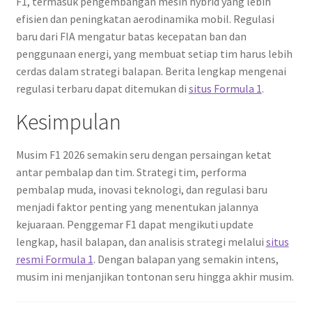
F1, termasuk pengembangan mesin hybrid yang lebih
efisien dan peningkatan aerodinamika mobil. Regulasi
baru dari FIA mengatur batas kecepatan ban dan
penggunaan energi, yang membuat setiap tim harus lebih
cerdas dalam strategi balapan. Berita lengkap mengenai
regulasi terbaru dapat ditemukan di
situs Formula 1
.
Kesimpulan
Musim F1 2026 semakin seru dengan persaingan ketat
antar pembalap dan tim. Strategi tim, performa
pembalap muda, inovasi teknologi, dan regulasi baru
menjadi faktor penting yang menentukan jalannya
kejuaraan. Penggemar F1 dapat mengikuti update
lengkap, hasil balapan, dan analisis strategi melalui
situs
resmi Formula 1
. Dengan balapan yang semakin intens,
musim ini menjanjikan tontonan seru hingga akhir musim.