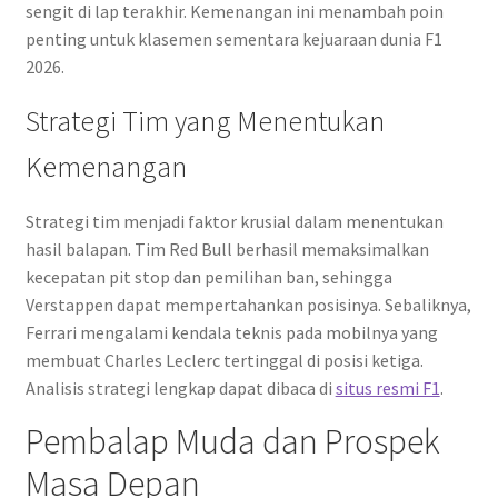
sengit di lap terakhir. Kemenangan ini menambah poin
penting untuk klasemen sementara kejuaraan dunia F1
2026.
Strategi Tim yang Menentukan
Kemenangan
Strategi tim menjadi faktor krusial dalam menentukan
hasil balapan. Tim Red Bull berhasil memaksimalkan
kecepatan pit stop dan pemilihan ban, sehingga
Verstappen dapat mempertahankan posisinya. Sebaliknya,
Ferrari mengalami kendala teknis pada mobilnya yang
membuat Charles Leclerc tertinggal di posisi ketiga.
Analisis strategi lengkap dapat dibaca di
situs resmi F1
.
Pembalap Muda dan Prospek
Masa Depan