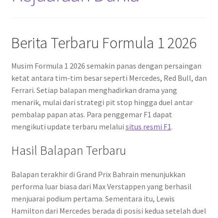
Berita Terbaru Formula 1 2026
Musim Formula 1 2026 semakin panas dengan persaingan
ketat antara tim-tim besar seperti Mercedes, Red Bull, dan
Ferrari. Setiap balapan menghadirkan drama yang
menarik, mulai dari strategi pit stop hingga duel antar
pembalap papan atas. Para penggemar F1 dapat
mengikuti update terbaru melalui
situs resmi F1
.
Hasil Balapan Terbaru
Balapan terakhir di Grand Prix Bahrain menunjukkan
performa luar biasa dari Max Verstappen yang berhasil
menjuarai podium pertama. Sementara itu, Lewis
Hamilton dari Mercedes berada di posisi kedua setelah duel