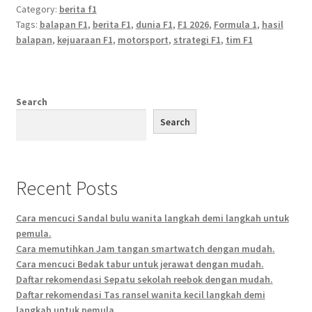
Category:
berita f1
Tags:
balapan F1
,
berita F1
,
dunia F1
,
F1 2026
,
Formula 1
,
hasil
balapan
,
kejuaraan F1
,
motorsport
,
strategi F1
,
tim F1
Search
Search
Recent Posts
Cara mencuci Sandal bulu wanita langkah demi langkah untuk
pemula.
Cara memutihkan Jam tangan smartwatch dengan mudah.
Cara mencuci Bedak tabur untuk jerawat dengan mudah.
Daftar rekomendasi Sepatu sekolah reebok dengan mudah.
Daftar rekomendasi Tas ransel wanita kecil langkah demi
langkah untuk pemula.