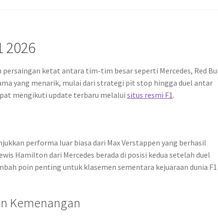
1 2026
persaingan ketat antara tim-tim besar seperti Mercedes, Red Bul
ma yang menarik, mulai dari strategi pit stop hingga duel antar
pat mengikuti update terbaru melalui
situs resmi F1
.
njukkan performa luar biasa dari Max Verstappen yang berhasil
wis Hamilton dari Mercedes berada di posisi kedua setelah duel
ambah poin penting untuk klasemen sementara kejuaraan dunia F1
kan Kemenangan