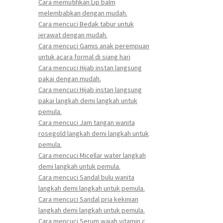
Cara memutihkan Lip balm
melembabkan dengan mudah.
Cara mencuci Bedak tabur untuk
jerawat dengan mudah.
Cara mencuci Gamis anak perempuan
untuk acara formal di siang hari
Cara mencuci Hijab instan langsung
pakai dengan mudah.
Cara mencuci Hijab instan langsung
pakai langkah demi langkah untuk
pemula.
Cara mencuci Jam tangan wanita
rosegold langkah demi langkah untuk
pemula.
Cara mencuci Micellar water langkah
demi langkah untuk pemula.
Cara mencuci Sandal bulu wanita
langkah demi langkah untuk pemula.
Cara mencuci Sandal pria kekinian
langkah demi langkah untuk pemula.
Cara mencuci Serum wajah vitamin c