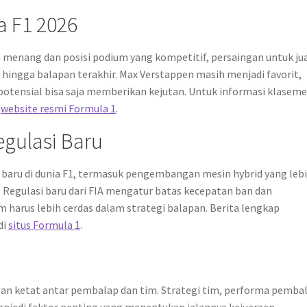
a F1 2026
 menang dan posisi podium yang kompetitif, persaingan untuk ju
 hingga balapan terakhir. Max Verstappen masih menjadi favorit,
tensial bisa saja memberikan kejutan. Untuk informasi klasem
i
website resmi Formula 1
.
egulasi Baru
baru di dunia F1, termasuk pengembangan mesin hybrid yang leb
 Regulasi baru dari FIA mengatur batas kecepatan ban dan
harus lebih cerdas dalam strategi balapan. Berita lengkap
di
situs Formula 1
.
an ketat antar pembalap dan tim. Strategi tim, performa pemba