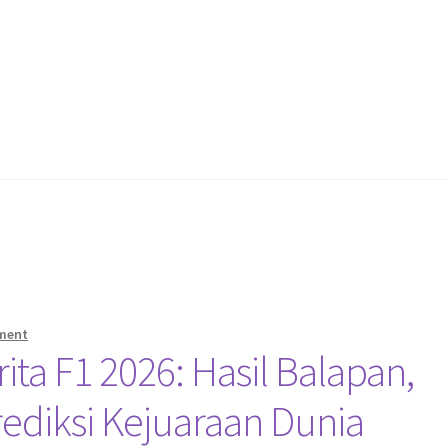
ment
ta F1 2026: Hasil Balapan,
rediksi Kejuaraan Dunia