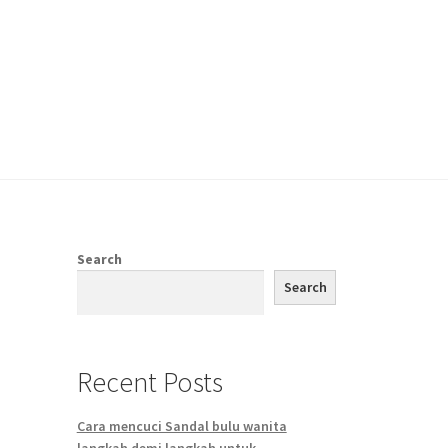
Search
Search
Recent Posts
Cara mencuci Sandal bulu wanita
langkah demi langkah untuk