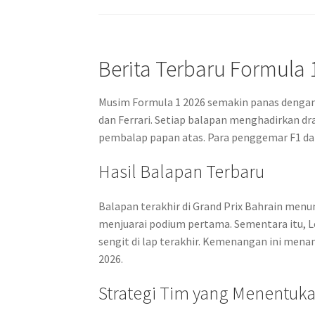
Berita Terbaru Formula 
Musim Formula 1 2026 semakin panas dengan 
dan Ferrari. Setiap balapan menghadirkan dra
pembalap papan atas. Para penggemar F1 da
Hasil Balapan Terbaru
Balapan terakhir di Grand Prix Bahrain menu
menjuarai podium pertama. Sementara itu, Le
sengit di lap terakhir. Kemenangan ini men
2026.
Strategi Tim yang Menentu