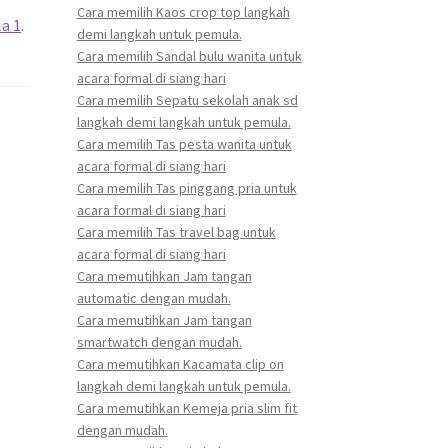
Cara memilih Kaos crop top langkah
la 1
.
demi langkah untuk pemula.
Cara memilih Sandal bulu wanita untuk
acara formal di siang hari
Cara memilih Sepatu sekolah anak sd
langkah demi langkah untuk pemula.
Cara memilih Tas pesta wanita untuk
acara formal di siang hari
Cara memilih Tas pinggang pria untuk
acara formal di siang hari
Cara memilih Tas travel bag untuk
acara formal di siang hari
Cara memutihkan Jam tangan
automatic dengan mudah.
Cara memutihkan Jam tangan
smartwatch dengan mudah.
Cara memutihkan Kacamata clip on
langkah demi langkah untuk pemula.
Cara memutihkan Kemeja pria slim fit
dengan mudah.