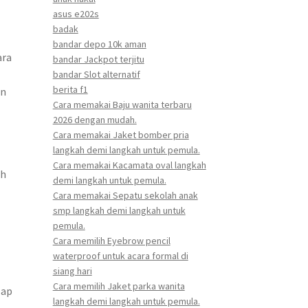
asus e202s
badak
bandar depo 10k aman
ara
bandar Jackpot terjitu
bandar Slot alternatif
berita f1
en
Cara memakai Baju wanita terbaru
2026 dengan mudah.
Cara memakai Jaket bomber pria
langkah demi langkah untuk pemula.
Cara memakai Kacamata oval langkah
ih
demi langkah untuk pemula.
Cara memakai Sepatu sekolah anak
smp langkah demi langkah untuk
pemula.
Cara memilih Eyebrow pencil
waterproof untuk acara formal di
siang hari
Cara memilih Jaket parka wanita
lap
langkah demi langkah untuk pemula.