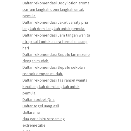
Daftar rekomendasi Body lotion aroma
parfum langkah demi langkah untuk
pemula.
Daftar rekomendasi Jaket varsity pria
langkah demi langkah untuk pemula.
Daftar rekomendasi Jam tangan wanita
strap kulit untuk acara formal di siang
hari
Daftar rekomendasi Sepatu lari mizuno
dengan mudah.
Daftar rekomendasi Sepatu sekolah
reebok dengan mudah.
Daftar rekomendasi Tas ransel wanita
kecil langkah demi langkah untuk
pemula.
Daftar sbobet Qris
Daftar togel uang asli
dollarama
dua garis biru streaming
extremetube