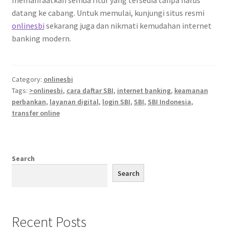
memanfaatkan semua fitur yang tersedia tanpa harus
datang ke cabang. Untuk memulai, kunjungi situs resmi
onlinesbi
sekarang juga dan nikmati kemudahan internet
banking modern.
Category:
onlinesbi
Tags:
>onlinesbi
,
cara daftar SBI
,
internet banking
,
keamanan
perbankan
,
layanan digital
,
login SBI
,
SBI
,
SBI Indonesia
,
transfer online
Search
Search
Recent Posts