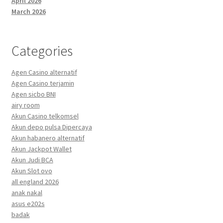
April 2026
March 2026
Categories
Agen Casino alternatif
Agen Casino terjamin
Agen sicbo BNI
airy room
Akun Casino telkomsel
Akun depo pulsa Dipercaya
Akun habanero alternatif
Akun Jackpot Wallet
Akun Judi BCA
Akun Slot ovo
all england 2026
anak nakal
asus e202s
badak