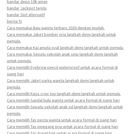
bandar depo 10k aman
bandar Jackpot terjitu
bandar Slot alternatif
berita f1
Cara memakai Baju wanita terbaru 2026 dengan mudah.
Cara memakai Jaket bomber pria langkah demi langkah untuk
pemula.
Cara memakai Kacamata oval langkah demi langkah untuk pemula.
Cara memakai Sepatu sekolah anak smp langkah demi langkah
untuk pemula.
Cara memilih Eyebrow pencil waterproof untuk acara formal di
siang hari
Cara memilih Jaket parka wanita langkah demi langkah untuk
pemula.
Cara memilih Kaos crop top langkah demi langkah untuk pemula.
Cara memilih Sandal bulu wanita untuk acara formal di siang hari
Cara memilih Sepatu sekolah anak sd langkah demi langkah untuk
pemula.
Cara memilih Tas pesta wanita untuk acara formal di siang hari
Cara memilih Tas pinggang pria untuk acara formal di siang hari
Cara memilih Tas travel bag untuk acara formal di siang hari