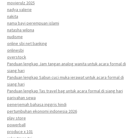
movierulz 2025
nadya valerie
nakita
nama bayi perempuan islami
natasha wilona
nudisme
online sbi net banking
onlinesbi
overstock
Panduan lengkap Jam tangan analog wanita untuk acara formal di
siang hari
Panduan lengkap Sabun cuci muka jerawat untuk acara formal di
siang hari
Panduan lengkap Tas travel bag untuk acara formal di siang hari
parivahan sewa
penerjemah bahasa inggris hindi
pertumbuhan ekonomi indonesia 2026
play store
powerball
produce x 101