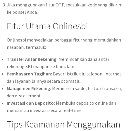
Jika menggunakan fitur OTP, masukkan kode yang dikirim
ke ponsel Anda.
Fitur Utama Onlinesbi
Onlinesbi menyediakan berbagai fitur yang memudahkan
nasabah, termasuk:
Transfer Antar Rekening:
Memindahkan dana antar
rekening SBI maupun ke bank lain.
Pembayaran Tagihan:
Bayar listrik, air, telepon, internet,
dan layanan lainnya secara otomatis.
Manajemen Rekening:
Memeriksa saldo, histori transaksi,
dan e-statement.
Investasi dan Deposito:
Membuka deposito online dan
memantau investasi secara real-time.
Tips Keamanan Menggunakan