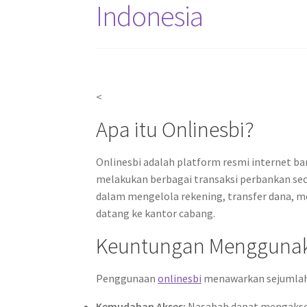
Indonesia
<
Apa itu Onlinesbi?
Onlinesbi adalah platform resmi internet ba
melakukan berbagai transaksi perbankan se
dalam mengelola rekening, transfer dana, 
datang ke kantor cabang.
Keuntungan Menggunak
Penggunaan
onlinesbi
menawarkan sejumlah 
Kemudahan Akses:
Nasabah dapat mengakses 