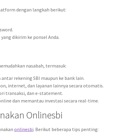
latform dengan langkah berikut:
ssword.
yang dikirim ke ponsel Anda.
 memudahkan nasabah, termasuk:
ntar rekening SBI maupun ke bank lain.
epon, internet, dan layanan lainnya secara otomatis.
ri transaksi, dan e-statement.
line dan memantau investasi secara real-time.
nakan Onlinesbi
unakan
onlinesbi
. Berikut beberapa tips penting: