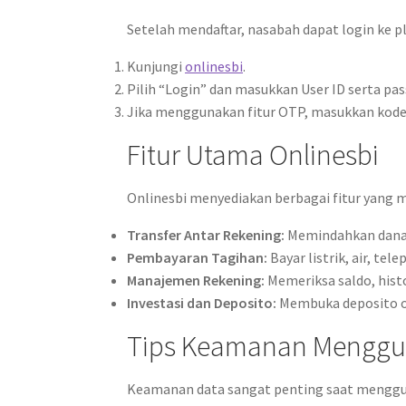
Setelah mendaftar, nasabah dapat login ke p
Kunjungi
onlinesbi
.
Pilih “Login” dan masukkan User ID serta pa
Jika menggunakan fitur OTP, masukkan kode 
Fitur Utama Onlinesbi
Onlinesbi menyediakan berbagai fitur yang
Transfer Antar Rekening:
Memindahkan dana a
Pembayaran Tagihan:
Bayar listrik, air, tel
Manajemen Rekening:
Memeriksa saldo, histo
Investasi dan Deposito:
Membuka deposito on
Tips Keamanan Menggu
Keamanan data sangat penting saat mengg