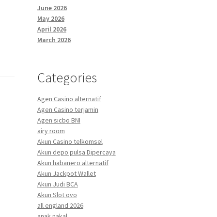
June 2026
May 2026
April 2026
March 2026
Categories
Agen Casino alternatif
Agen Casino terjamin
Agen sicbo BNI
airy room
Akun Casino telkomsel
Akun depo pulsa Dipercaya
Akun habanero alternatif
Akun Jackpot Wallet
Akun Judi BCA
Akun Slot ovo
all england 2026
anak nakal