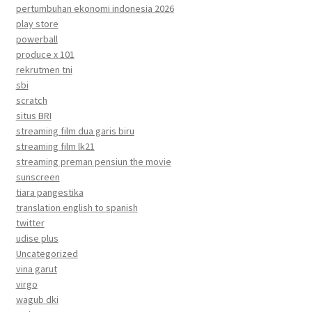
pertumbuhan ekonomi indonesia 2026
play store
powerball
produce x 101
rekrutmen tni
sbi
scratch
situs BRI
streaming film dua garis biru
streaming film lk21
streaming preman pensiun the movie
sunscreen
tiara pangestika
translation english to spanish
twitter
udise plus
Uncategorized
vina garut
virgo
wagub dki