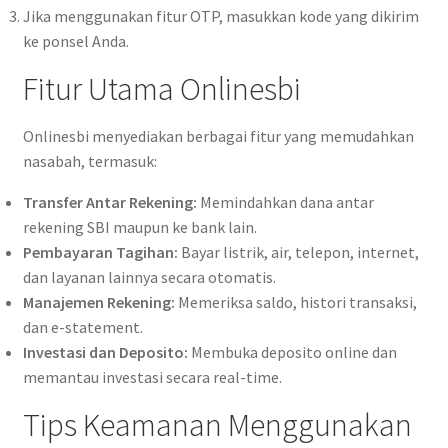
Jika menggunakan fitur OTP, masukkan kode yang dikirim
ke ponsel Anda.
Fitur Utama Onlinesbi
Onlinesbi menyediakan berbagai fitur yang memudahkan
nasabah, termasuk:
Transfer Antar Rekening:
Memindahkan dana antar
rekening SBI maupun ke bank lain.
Pembayaran Tagihan:
Bayar listrik, air, telepon, internet,
dan layanan lainnya secara otomatis.
Manajemen Rekening:
Memeriksa saldo, histori transaksi,
dan e-statement.
Investasi dan Deposito:
Membuka deposito online dan
memantau investasi secara real-time.
Tips Keamanan Menggunakan