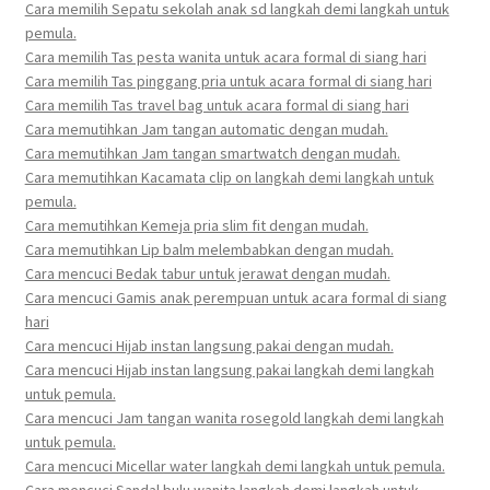
Cara memilih Sepatu sekolah anak sd langkah demi langkah untuk
pemula.
Cara memilih Tas pesta wanita untuk acara formal di siang hari
Cara memilih Tas pinggang pria untuk acara formal di siang hari
Cara memilih Tas travel bag untuk acara formal di siang hari
Cara memutihkan Jam tangan automatic dengan mudah.
Cara memutihkan Jam tangan smartwatch dengan mudah.
Cara memutihkan Kacamata clip on langkah demi langkah untuk
pemula.
Cara memutihkan Kemeja pria slim fit dengan mudah.
Cara memutihkan Lip balm melembabkan dengan mudah.
Cara mencuci Bedak tabur untuk jerawat dengan mudah.
Cara mencuci Gamis anak perempuan untuk acara formal di siang
hari
Cara mencuci Hijab instan langsung pakai dengan mudah.
Cara mencuci Hijab instan langsung pakai langkah demi langkah
untuk pemula.
Cara mencuci Jam tangan wanita rosegold langkah demi langkah
untuk pemula.
Cara mencuci Micellar water langkah demi langkah untuk pemula.