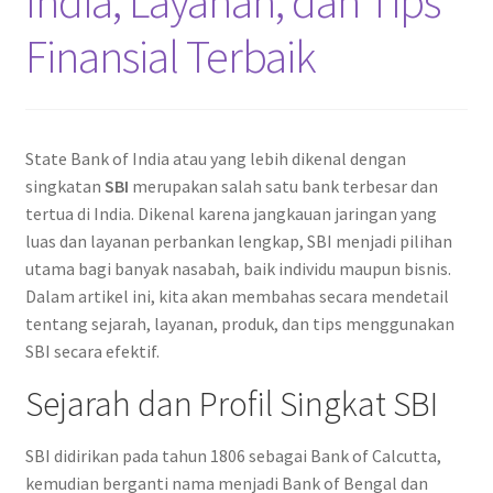
India, Layanan, dan Tips
Finansial Terbaik
State Bank of India atau yang lebih dikenal dengan
singkatan
SBI
merupakan salah satu bank terbesar dan
tertua di India. Dikenal karena jangkauan jaringan yang
luas dan layanan perbankan lengkap, SBI menjadi pilihan
utama bagi banyak nasabah, baik individu maupun bisnis.
Dalam artikel ini, kita akan membahas secara mendetail
tentang sejarah, layanan, produk, dan tips menggunakan
SBI secara efektif.
Sejarah dan Profil Singkat SBI
SBI didirikan pada tahun 1806 sebagai Bank of Calcutta,
kemudian berganti nama menjadi Bank of Bengal dan