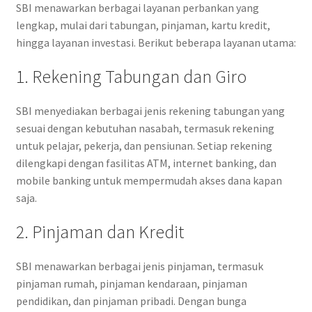
SBI menawarkan berbagai layanan perbankan yang
lengkap, mulai dari tabungan, pinjaman, kartu kredit,
hingga layanan investasi. Berikut beberapa layanan utama:
1. Rekening Tabungan dan Giro
SBI menyediakan berbagai jenis rekening tabungan yang
sesuai dengan kebutuhan nasabah, termasuk rekening
untuk pelajar, pekerja, dan pensiunan. Setiap rekening
dilengkapi dengan fasilitas ATM, internet banking, dan
mobile banking untuk mempermudah akses dana kapan
saja.
2. Pinjaman dan Kredit
SBI menawarkan berbagai jenis pinjaman, termasuk
pinjaman rumah, pinjaman kendaraan, pinjaman
pendidikan, dan pinjaman pribadi. Dengan bunga