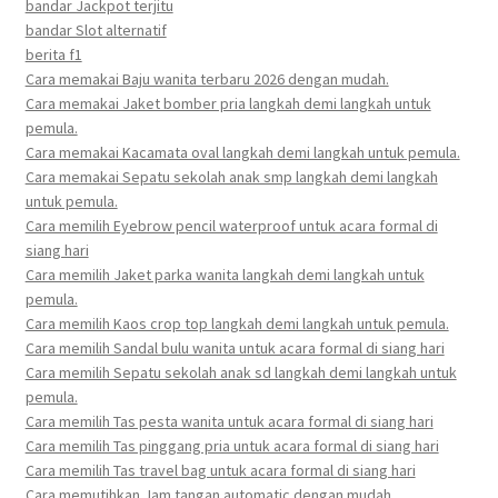
bandar Jackpot terjitu
bandar Slot alternatif
berita f1
Cara memakai Baju wanita terbaru 2026 dengan mudah.
Cara memakai Jaket bomber pria langkah demi langkah untuk
pemula.
Cara memakai Kacamata oval langkah demi langkah untuk pemula.
Cara memakai Sepatu sekolah anak smp langkah demi langkah
untuk pemula.
Cara memilih Eyebrow pencil waterproof untuk acara formal di
siang hari
Cara memilih Jaket parka wanita langkah demi langkah untuk
pemula.
Cara memilih Kaos crop top langkah demi langkah untuk pemula.
Cara memilih Sandal bulu wanita untuk acara formal di siang hari
Cara memilih Sepatu sekolah anak sd langkah demi langkah untuk
pemula.
Cara memilih Tas pesta wanita untuk acara formal di siang hari
Cara memilih Tas pinggang pria untuk acara formal di siang hari
Cara memilih Tas travel bag untuk acara formal di siang hari
Cara memutihkan Jam tangan automatic dengan mudah.