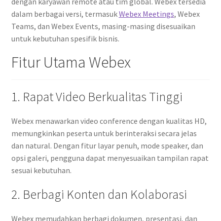
dengan karyawan remote atau tim global. Webex tersedia
dalam berbagai versi, termasuk
Webex Meetings
, Webex
Teams, dan Webex Events, masing-masing disesuaikan
untuk kebutuhan spesifik bisnis.
Fitur Utama Webex
1. Rapat Video Berkualitas Tinggi
Webex menawarkan video conference dengan kualitas HD,
memungkinkan peserta untuk berinteraksi secara jelas
dan natural. Dengan fitur layar penuh, mode speaker, dan
opsi galeri, pengguna dapat menyesuaikan tampilan rapat
sesuai kebutuhan.
2. Berbagi Konten dan Kolaborasi
Webex memudahkan berbagi dokumen, presentasi, dan