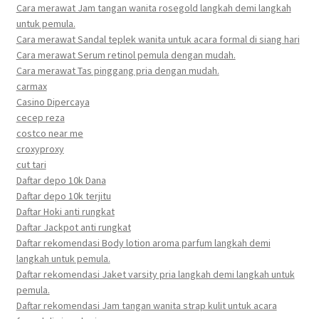
Cara merawat Jam tangan wanita rosegold langkah demi langkah
untuk pemula.
Cara merawat Sandal teplek wanita untuk acara formal di siang hari
Cara merawat Serum retinol pemula dengan mudah.
Cara merawat Tas pinggang pria dengan mudah.
carmax
Casino Dipercaya
cecep reza
costco near me
croxyproxy
cut tari
Daftar depo 10k Dana
Daftar depo 10k terjitu
Daftar Hoki anti rungkat
Daftar Jackpot anti rungkat
Daftar rekomendasi Body lotion aroma parfum langkah demi
langkah untuk pemula.
Daftar rekomendasi Jaket varsity pria langkah demi langkah untuk
pemula.
Daftar rekomendasi Jam tangan wanita strap kulit untuk acara