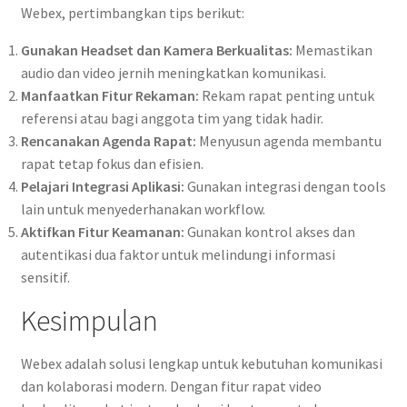
Webex, pertimbangkan tips berikut:
Gunakan Headset dan Kamera Berkualitas:
Memastikan
audio dan video jernih meningkatkan komunikasi.
Manfaatkan Fitur Rekaman:
Rekam rapat penting untuk
referensi atau bagi anggota tim yang tidak hadir.
Rencanakan Agenda Rapat:
Menyusun agenda membantu
rapat tetap fokus dan efisien.
Pelajari Integrasi Aplikasi:
Gunakan integrasi dengan tools
lain untuk menyederhanakan workflow.
Aktifkan Fitur Keamanan:
Gunakan kontrol akses dan
autentikasi dua faktor untuk melindungi informasi
sensitif.
Kesimpulan
Webex adalah solusi lengkap untuk kebutuhan komunikasi
dan kolaborasi modern. Dengan fitur rapat video