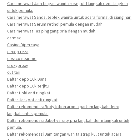
Cara merawat Jam tangan wanita rosegold langkah demi langkah
untuk pemula.
Cara merawat Sandal teplek wanita untuk acara formal di siang hari
Cara merawat Serum retinol pemula dengan mudah.
Cara merawat Tas pinggang pria dengan mudah.
carmax
Casino Dipercaya
cecep reza
costco near me
croxyproxy
cut tari
Daftar depo 10k Dana
Daftar depo 10k terjitu
Daftar Hoki anti rungkat
Daftar Jackpot anti rungkat
Daftar rekomendasi Body lotion aroma parfum langkah demi
langkah untuk pemula.
Daftar rekomendasi Jaket varsity pria langkah demi langkah untuk
pemula.
Daftar rekomendasi Jam tangan wanita strap kulit untuk acara