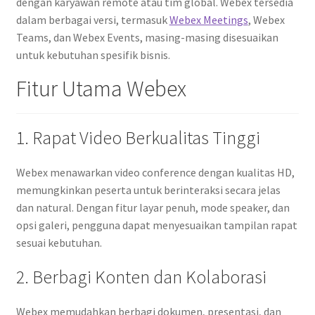
dengan karyawan remote atau tim global. Webex tersedia
dalam berbagai versi, termasuk
Webex Meetings
, Webex
Teams, dan Webex Events, masing-masing disesuaikan
untuk kebutuhan spesifik bisnis.
Fitur Utama Webex
1. Rapat Video Berkualitas Tinggi
Webex menawarkan video conference dengan kualitas HD,
memungkinkan peserta untuk berinteraksi secara jelas
dan natural. Dengan fitur layar penuh, mode speaker, dan
opsi galeri, pengguna dapat menyesuaikan tampilan rapat
sesuai kebutuhan.
2. Berbagi Konten dan Kolaborasi
Webex memudahkan berbagi dokumen, presentasi, dan