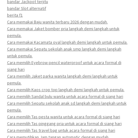
bandar Jackpot terjitu
bandar Slot alternatif
berita f1
Cara memakai Baju wanita terbaru 2026 dengan mudah.
Cara memakai Jaket bomber pria langkah demi langkah untuk
pemula.
Cara memakai Kacamata oval langkah demi langkah untuk pemula.
Cara memakai Sepatu sekolah anak smp langkah demi langkah
untuk pemula.
Cara memilih Eyebrow pencil waterproof untuk acara formal di
siang hari
Cara memilih Jaket parka wanita langkah demi langkah untuk
pemula.
Cara memilih Kaos crop top langkah demi langkah untuk pemula.
Cara memilih Sandal bulu wanita untuk acara formal di siang hari
Cara memilih Sepatu sekolah anak sd langkah demi langkah untuk
pemula.
Cara memilih Tas pesta wanita untuk acara formal di siang hari
Cara memilih Tas pinggang pria untuk acara formal di siang hari
Cara memilih Tas travel bag untuk acara formal di siang hari
Cara memutihkan Jam tangan automatic dengan mudah.