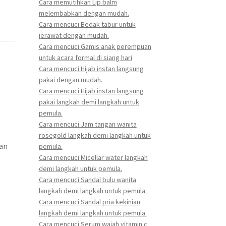
Cara memutihkan Lip balm
melembabkan dengan mudah.
Cara mencuci Bedak tabur untuk
jerawat dengan mudah.
Cara mencuci Gamis anak perempuan
untuk acara formal di siang hari
Cara mencuci Hijab instan langsung
pakai dengan mudah.
Cara mencuci Hijab instan langsung
pakai langkah demi langkah untuk
pemula.
Cara mencuci Jam tangan wanita
rosegold langkah demi langkah untuk
wan
pemula.
Cara mencuci Micellar water langkah
demi langkah untuk pemula.
Cara mencuci Sandal bulu wanita
langkah demi langkah untuk pemula.
Cara mencuci Sandal pria kekinian
langkah demi langkah untuk pemula.
Cara mencuci Serum wajah vitamin c