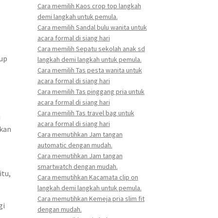
Cara memilih Kaos crop top langkah
demi langkah untuk pemula.
Cara memilih Sandal bulu wanita untuk
acara formal di siang hari
Cara memilih Sepatu sekolah anak sd
dup
langkah demi langkah untuk pemula.
Cara memilih Tas pesta wanita untuk
acara formal di siang hari
Cara memilih Tas pinggang pria untuk
acara formal di siang hari
Cara memilih Tas travel bag untuk
i
acara formal di siang hari
ukan
Cara memutihkan Jam tangan
automatic dengan mudah.
Cara memutihkan Jam tangan
smartwatch dengan mudah.
itu,
Cara memutihkan Kacamata clip on
langkah demi langkah untuk pemula.
Cara memutihkan Kemeja pria slim fit
gi
dengan mudah.