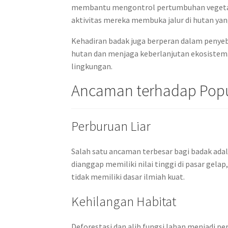
membantu mengontrol pertumbuhan vegetasi
aktivitas mereka membuka jalur di hutan ya
Kehadiran badak juga berperan dalam penyeb
hutan dan menjaga keberlanjutan ekosistem.
lingkungan.
Ancaman terhadap Popu
Perburuan Liar
Salah satu ancaman terbesar bagi badak adal
dianggap memiliki nilai tinggi di pasar gel
tidak memiliki dasar ilmiah kuat.
Kehilangan Habitat
Deforestasi dan alih fungsi lahan menjadi