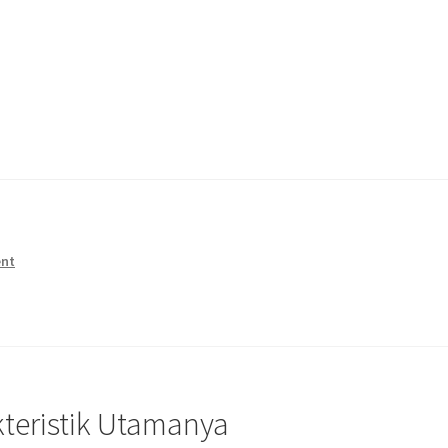
ent
kteristik Utamanya