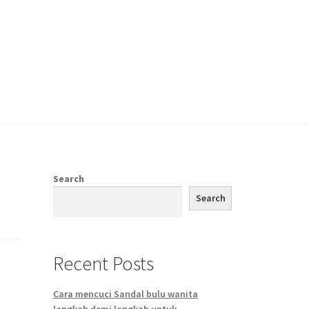
Search
Search
Recent Posts
Cara mencuci Sandal bulu wanita
langkah demi langkah untuk