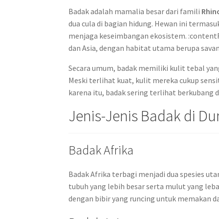
Badak adalah mamalia besar dari famili
Rhin
dua cula di bagian hidung. Hewan ini terma
menjaga keseimbangan ekosistem. :contentRef
dan Asia, dengan habitat utama berupa savan
Secara umum, badak memiliki kulit tebal yan
Meski terlihat kuat, kulit mereka cukup sens
karena itu, badak sering terlihat berkubang 
Jenis-Jenis Badak di Du
Badak Afrika
Badak Afrika terbagi menjadi dua spesies ut
tubuh yang lebih besar serta mulut yang le
dengan bibir yang runcing untuk memakan d