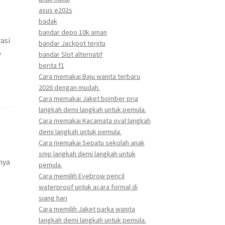
asus e202s
badak
bandar depo 10k aman
asi
bandar Jackpot terjitu
p
bandar Slot alternatif
berita f1
Cara memakai Baju wanita terbaru
2026 dengan mudah.
Cara memakai Jaket bomber pria
langkah demi langkah untuk pemula.
Cara memakai Kacamata oval langkah
demi langkah untuk pemula.
Cara memakai Sepatu sekolah anak
smp langkah demi langkah untuk
nya
pemula.
Cara memilih Eyebrow pencil
waterproof untuk acara formal di
siang hari
Cara memilih Jaket parka wanita
langkah demi langkah untuk pemula.