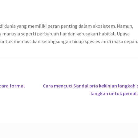
 di dunia yang memiliki peran penting dalam ekosistem. Namun,
s manusia seperti perburuan liar dan kerusakan habitat. Upaya
 untuk memastikan kelangsungan hidup spesies ini di masa depan
Next
cara formal
Cara mencuci Sandal pria kekinian langkah
post:
langkah untuk pemul