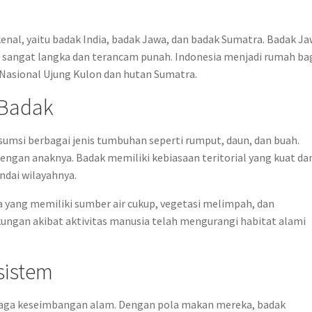
rkenal, yaitu badak India, badak Jawa, dan badak Sumatra. Badak J
 sangat langka dan terancam punah. Indonesia menjadi rumah ba
 Nasional Ujung Kulon dan hutan Sumatra.
 Badak
msi berbagai jenis tumbuhan seperti rumput, daun, dan buah.
 dengan anaknya. Badak memiliki kebiasaan teritorial yang kuat da
dai wilayahnya.
a yang memiliki sumber air cukup, vegetasi melimpah, dan
ungan akibat aktivitas manusia telah mengurangi habitat alami
sistem
jaga keseimbangan alam. Dengan pola makan mereka, badak