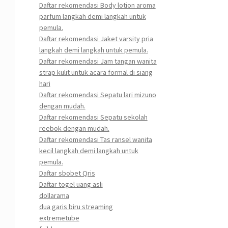
Daftar rekomendasi Body lotion aroma
parfum langkah demi langkah untuk
pemula.
Daftar rekomendasi Jaket varsity pria
langkah demi langkah untuk pemula.
Daftar rekomendasi Jam tangan wanita
strap kulit untuk acara formal di siang
hari
Daftar rekomendasi Sepatu lari mizuno
dengan mudah.
Daftar rekomendasi Sepatu sekolah
reebok dengan mudah.
Daftar rekomendasi Tas ransel wanita
kecil langkah demi langkah untuk
pemula.
Daftar sbobet Qris
Daftar togel uang asli
dollarama
dua garis biru streaming
extremetube