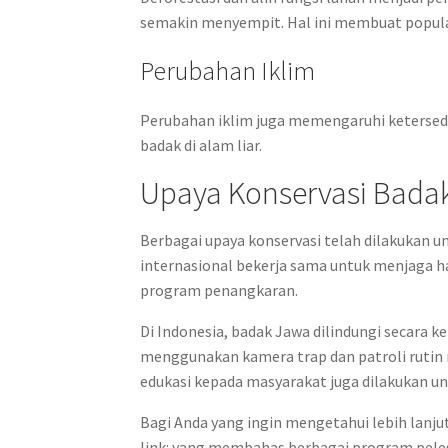
semakin menyempit. Hal ini membuat popula
Perubahan Iklim
Perubahan iklim juga memengaruhi ketersed
badak di alam liar.
Upaya Konservasi Bada
Berbagai upaya konservasi telah dilakukan u
internasional bekerja sama untuk menjaga h
program penangkaran.
Di Indonesia, badak Jawa dilindungi secara 
menggunakan kamera trap dan patroli rutin 
edukasi kepada masyarakat juga dilakukan u
Bagi Anda yang ingin mengetahui lebih lanju
link: yang membahas berbagai program peles