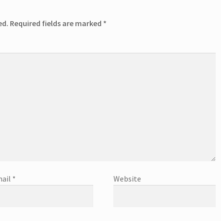
ed.
Required fields are marked
*
ail
*
Website