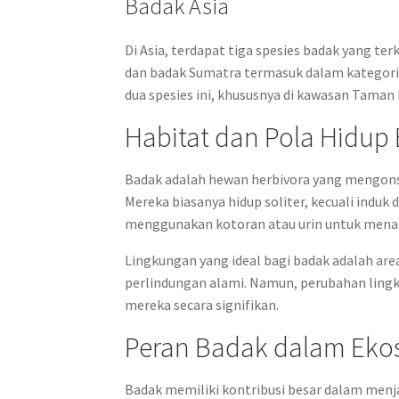
Badak Asia
Di Asia, terdapat tiga spesies badak yang te
dan badak Sumatra termasuk dalam kategori
dua spesies ini, khususnya di kawasan Taman
Habitat dan Pola Hidup
Badak adalah hewan herbivora yang mengonsu
Mereka biasanya hidup soliter, kecuali induk
menggunakan kotoran atau urin untuk menan
Lingkungan yang ideal bagi badak adalah are
perlindungan alami. Namun, perubahan lingk
mereka secara signifikan.
Peran Badak dalam Eko
Badak memiliki kontribusi besar dalam men