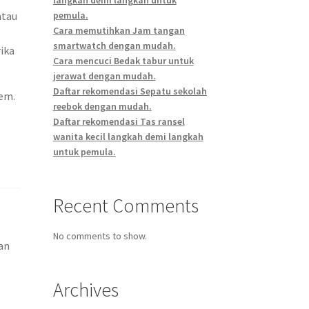
atau
pemula.
Cara memutihkan Jam tangan
smartwatch dengan mudah.
ika
Cara mencuci Bedak tabur untuk
jerawat dengan mudah.
Daftar rekomendasi Sepatu sekolah
rem.
reebok dengan mudah.
Daftar rekomendasi Tas ransel
wanita kecil langkah demi langkah
untuk pemula.
Recent Comments
No comments to show.
ran
Archives