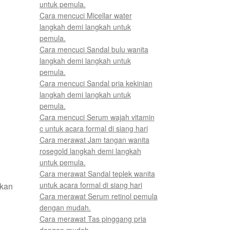
untuk pemula.
Cara mencuci Micellar water
langkah demi langkah untuk
pemula.
Cara mencuci Sandal bulu wanita
langkah demi langkah untuk
pemula.
Cara mencuci Sandal pria kekinian
langkah demi langkah untuk
pemula.
Cara mencuci Serum wajah vitamin
c untuk acara formal di siang hari
Cara merawat Jam tangan wanita
rosegold langkah demi langkah
untuk pemula.
Cara merawat Sandal teplek wanita
untuk acara formal di siang hari
ikan
Cara merawat Serum retinol pemula
dengan mudah.
Cara merawat Tas pinggang pria
dengan mudah.