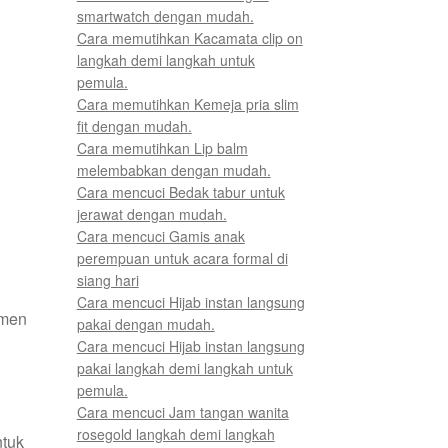
smartwatch dengan mudah.
Cara memutihkan Kacamata clip on
langkah demi langkah untuk
pemula.
Cara memutihkan Kemeja pria slim
fit dengan mudah.
Cara memutihkan Lip balm
melembabkan dengan mudah.
Cara mencuci Bedak tabur untuk
jerawat dengan mudah.
Cara mencuci Gamis anak
perempuan untuk acara formal di
siang hari
Cara mencuci Hijab instan langsung
umen
pakai dengan mudah.
Cara mencuci Hijab instan langsung
pakai langkah demi langkah untuk
pemula.
Cara mencuci Jam tangan wanita
rosegold langkah demi langkah
ntuk