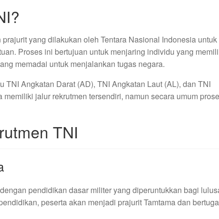
NI?
prajurit yang dilakukan oleh Tentara Nasional Indonesia untuk
uan. Proses ini bertujuan untuk menjaring individu yang memili
l yang memadai untuk menjalankan tugas negara.
yaitu TNI Angkatan Darat (AD), TNI Angkatan Laut (AL), dan TNI
memiliki jalur rekrutmen tersendiri, namun secara umum pros
krutmen TNI
a
engan pendidikan dasar militer yang diperuntukkan bagi lulu
pendidikan, peserta akan menjadi prajurit Tamtama dan bertuga