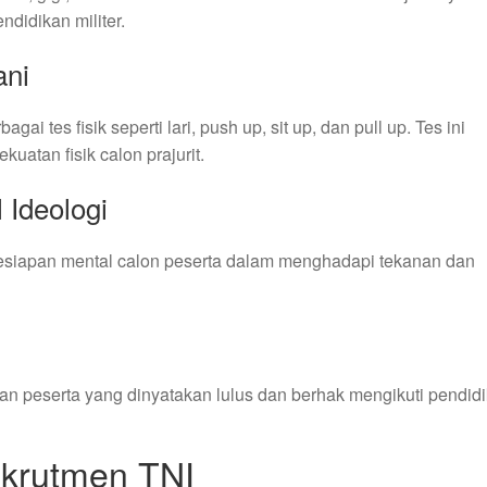
ndidikan militer.
ani
ai tes fisik seperti lari, push up, sit up, dan pull up. Tes ini
uatan fisik calon prajurit.
 Ideologi
a kesiapan mental calon peserta dalam menghadapi tekanan dan
kan peserta yang dinyatakan lulus dan berhak mengikuti pendid
ekrutmen TNI