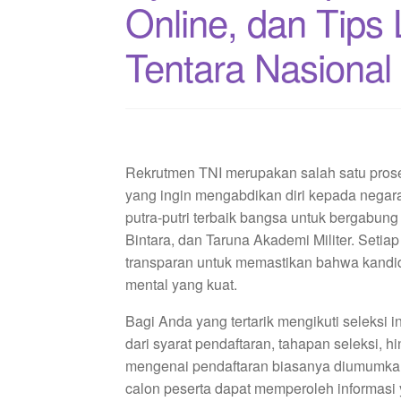
Online, dan Tips 
Tentara Nasional
Rekrutmen TNI merupakan salah satu prose
yang ingin mengabdikan diri kepada negar
putra-putri terbaik bangsa untuk bergabung 
Bintara, dan Taruna Akademi Militer. Setia
transparan untuk memastikan bahwa kandida
mental yang kuat.
Bagi Anda yang tertarik mengikuti seleksi 
dari syarat pendaftaran, tahapan seleksi, h
mengenai pendaftaran biasanya diumumkan 
calon peserta dapat memperoleh informasi 