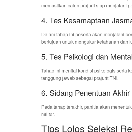
memastikan calon prajurit siap menjalani pe
4. Tes Kesamaptaan Jasm
Dalam tahap ini peserta akan menjalani berbag
bertujuan untuk mengukur ketahanan dan kek
5. Tes Psikologi dan Mental
Tahap ini menilai kondisi psikologis sert
tanggung jawab sebagai prajurit TNI.
6. Sidang Penentuan Akhir
Pada tahap terakhir, panitia akan menentu
militer.
Tips Lolos Seleksi R