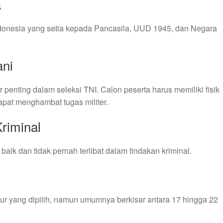
a
donesia yang setia kepada Pancasila, UUD 1945, dan Negara
ani
 penting dalam seleksi TNI. Calon peserta harus memiliki fisik
apat menghambat tugas militer.
Kriminal
baik dan tidak pernah terlibat dalam tindakan kriminal.
lur yang dipilih, namun umumnya berkisar antara 17 hingga 22