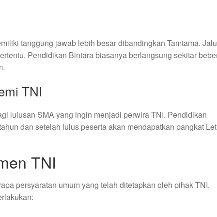
miliki tanggung jawab lebih besar dibandingkan Tamtama. Jalur
rtentu. Pendidikan Bintara biasanya berlangsung sekitar beb
m.
emi TNI
gi lulusan SMA yang ingin menjadi perwira TNI. Pendidikan
 tahun dan setelah lulus peserta akan mendapatkan pangkat Le
men TNI
rapa persyaratan umum yang telah ditetapkan oleh pihak TNI.
erlakukan: