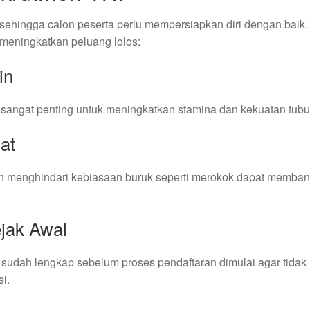
 sehingga calon peserta perlu mempersiapkan diri dengan baik.
 meningkatkan peluang lolos:
in
t up sangat penting untuk meningkatkan stamina dan kekuatan tubu
at
an menghindari kebiasaan buruk seperti merokok dapat memban
jak Awal
udah lengkap sebelum proses pendaftaran dimulai agar tidak
i.