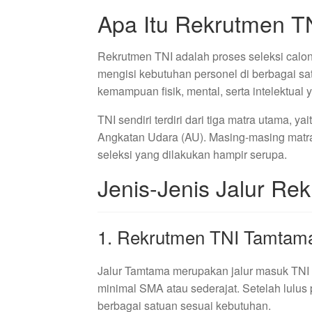
Apa Itu Rekrutmen T
Rekrutmen TNI adalah proses seleksi calon 
mengisi kebutuhan personel di berbagai sat
kemampuan fisik, mental, serta intelektua
TNI sendiri terdiri dari tiga matra utama, 
Angkatan Udara (AU). Masing-masing matra 
seleksi yang dilakukan hampir serupa.
Jenis-Jenis Jalur Re
1. Rekrutmen TNI Tamtam
Jalur Tamtama merupakan jalur masuk TNI d
minimal SMA atau sederajat. Setelah lulus 
berbagai satuan sesuai kebutuhan.