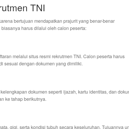
rutmen TNI
 karena bertujuan mendapatkan prajurit yang benar-benar
biasanya harus dilalui oleh calon peserta:
ran melalui situs resmi rekrutmen TNI. Calon peserta harus
adi sesuai dengan dokumen yang dimiliki.
 kelengkapan dokumen seperti ijazah, kartu identitas, dan dok
an ke tahap berikutnya.
ata, gigi, serta kondisi tubuh secara keseluruhan. Tujuannya u