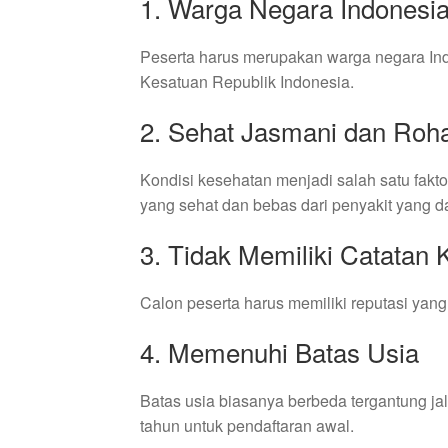
1. Warga Negara Indonesi
Peserta harus merupakan warga negara In
Kesatuan Republik Indonesia.
2. Sehat Jasmani dan Roh
Kondisi kesehatan menjadi salah satu faktor
yang sehat dan bebas dari penyakit yang d
3. Tidak Memiliki Catatan 
Calon peserta harus memiliki reputasi yang 
4. Memenuhi Batas Usia
Batas usia biasanya berbeda tergantung ja
tahun untuk pendaftaran awal.