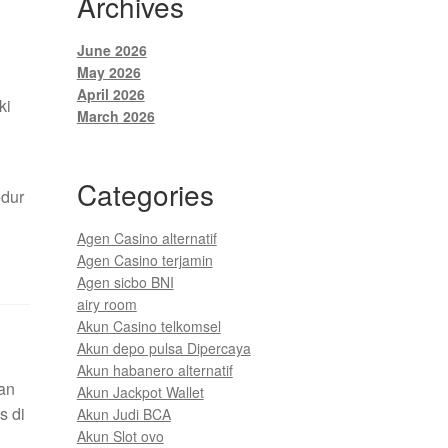
Archives
June 2026
May 2026
April 2026
ki
March 2026
Categories
edur
Agen Casino alternatif
Agen Casino terjamin
Agen sicbo BNI
airy room
Akun Casino telkomsel
Akun depo pulsa Dipercaya
Akun habanero alternatif
san
Akun Jackpot Wallet
s di
Akun Judi BCA
Akun Slot ovo