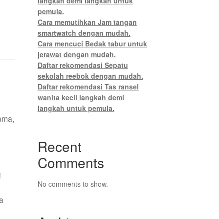
langkah demi langkah untuk
pemula.
Cara memutihkan Jam tangan
smartwatch dengan mudah.
Cara mencuci Bedak tabur untuk
jerawat dengan mudah.
Daftar rekomendasi Sepatu
sekolah reebok dengan mudah.
Daftar rekomendasi Tas ransel
wanita kecil langkah demi
langkah untuk pemula.
tama,
Recent
Comments
i
No comments to show.
a