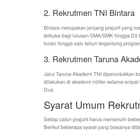
2. Rekrutmen TNI Bintara
Bintara merupakan jenjang prajurit yang me
terbuka bagi lulusan SMA/SMK hingga D3 te
bulan hingga satu tahun tergantung progra
3. Rekrutmen Taruna Akad
Jalur Taruna Akademi TNI diperuntukkan ba
dilakukan di akademi militer selama empat
Dua.
Syarat Umum Rekrut
Setiap calon prajurit harus memenuhi bebe
Berikut beberapa syarat yang biasanya dib