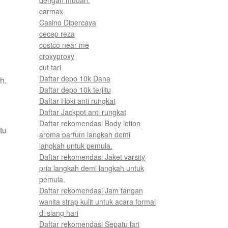
carmax
Casino Dipercaya
cecep reza
costco near me
croxyproxy
cut tari
Daftar depo 10k Dana
h.
Daftar depo 10k terjitu
Daftar Hoki anti rungkat
Daftar Jackpot anti rungkat
Daftar rekomendasi Body lotion
tu
aroma parfum langkah demi
langkah untuk pemula.
Daftar rekomendasi Jaket varsity
pria langkah demi langkah untuk
pemula.
Daftar rekomendasi Jam tangan
wanita strap kulit untuk acara formal
di siang hari
Daftar rekomendasi Sepatu lari