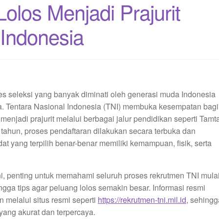
Lolos Menjadi Prajurit
 Indonesia
s seleksi yang banyak diminati oleh generasi muda Indonesia
a. Tentara Nasional Indonesia (TNI) membuka kesempatan bagi
menjadi prajurit melalui berbagai jalur pendidikan seperti Tam
p tahun, proses pendaftaran dilakukan secara terbuka dan
t yang terpilih benar-benar memiliki kemampuan, fisik, serta
ini, penting untuk memahami seluruh proses rekrutmen TNI mula
ingga tips agar peluang lolos semakin besar. Informasi resmi
melalui situs resmi seperti
https://rekrutmen-tni.mil.id
, sehingg
yang akurat dan terpercaya.