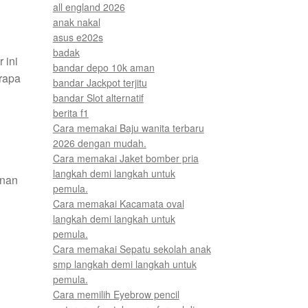
all england 2026
anak nakal
asus e202s
badak
 ini
bandar depo 10k aman
erapa
bandar Jackpot terjitu
bandar Slot alternatif
berita f1
Cara memakai Baju wanita terbaru
2026 dengan mudah.
Cara memakai Jaket bomber pria
langkah demi langkah untuk
tnan
pemula.
Cara memakai Kacamata oval
langkah demi langkah untuk
pemula.
Cara memakai Sepatu sekolah anak
smp langkah demi langkah untuk
pemula.
Cara memilih Eyebrow pencil