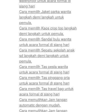
waterproof untuk acara formal di
siang hari
Cara memilih Jaket parka wanita
langkah demi langkah untuk
pemula.
Cara memilih Kaos crop top langkah
demi langkah untuk pemula.
Cara memilih Sandal bulu wanita
untuk acara formal di siang hari
Cara memilih Sepatu sekolah anak
sd langkah demi langkah untuk
pemula.
Cara memilih Tas pesta wanita
untuk acara formal di siang hari
Cara memilih Tas pinggang pria
untuk acara formal di siang hari
Cara memilih Tas travel bag untuk
acara formal di siang hari
Cara memutihkan Jam tangan
automatic dengan mudah.
Cara memutihkan Jam tangan