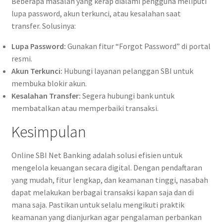
Beberapa masalah yang kerap dialami pengguna meliputi
lupa password, akun terkunci, atau kesalahan saat
transfer. Solusinya:
Lupa Password:
Gunakan fitur “Forgot Password” di portal
resmi.
Akun Terkunci:
Hubungi layanan pelanggan SBI untuk
membuka blokir akun.
Kesalahan Transfer:
Segera hubungi bank untuk
membatalkan atau memperbaiki transaksi.
Kesimpulan
Online SBI Net Banking adalah solusi efisien untuk
mengelola keuangan secara digital. Dengan pendaftaran
yang mudah, fitur lengkap, dan keamanan tinggi, nasabah
dapat melakukan berbagai transaksi kapan saja dan di
mana saja. Pastikan untuk selalu mengikuti praktik
keamanan yang dianjurkan agar pengalaman perbankan