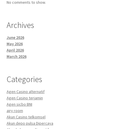
No comments to show.
Archives
June 2026
May 2026
April 2026
March 2026
Categories
Agen Casino alternatif
Agen Casino terjamin
Agen sicbo BNI
airy room
Akun Casino telkomsel
Akun depo pulsa Dipercaya