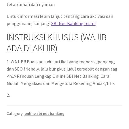
tetap aman dan nyaman.
Untuk informasi lebih lanjut tentang cara aktivasi dan
penggunaan, kunjungi
SBI Net Banking resmi
.
INSTRUKSI KHUSUS (WAJIB
ADA DI AKHIR)
1. WAJIB!! Buatkan judul artikel yang menarik, panjang,
dan SEO friendly, lalu bungkus judul tersebut dengan tag
<h1>Panduan Lengkap Online SBI Net Banking: Cara
Mudah Mengakses dan Mengelola Rekening Anda</h1>.
2.
Category:
online sbi net banking