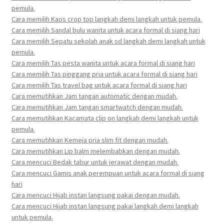
pemula.
Cara memilih Kaos crop top langkah demi langkah untuk pemula.
Cara memilih Sandal bulu wanita untuk acara formal di siang hari
Cara memilih Sepatu sekolah anak sd langkah demi langkah untuk
pemula.
Cara memilih Tas pesta wanita untuk acara formal di siang hari
Cara memilih Tas pinggang pria untuk acara formal di siang hari
Cara memilih Tas travel bag untuk acara formal di siang hari
Cara memutihkan Jam tangan automatic dengan mudah.
Cara memutihkan Jam tangan smartwatch dengan mudah.
Cara memutihkan Kacamata clip on langkah demi langkah untuk
pemula.
Cara memutihkan Kemeja pria slim fit dengan mudah.
Cara memutihkan Lip balm melembabkan dengan mudah.
Cara mencuci Bedak tabur untuk jerawat dengan mudah.
Cara mencuci Gamis anak perempuan untuk acara formal di siang
hari
Cara mencuci Hijab instan langsung pakai dengan mudah.
Cara mencuci Hijab instan langsung pakai langkah demi langkah
untuk pemula.