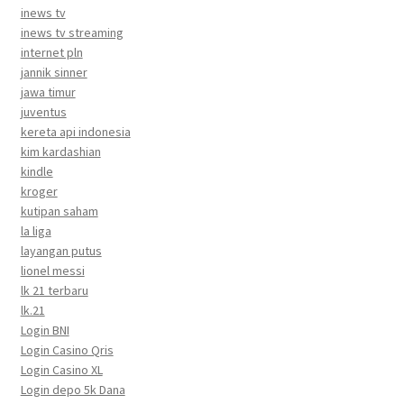
inews tv
inews tv streaming
internet pln
jannik sinner
jawa timur
juventus
kereta api indonesia
kim kardashian
kindle
kroger
kutipan saham
la liga
layangan putus
lionel messi
lk 21 terbaru
lk.21
Login BNI
Login Casino Qris
Login Casino XL
Login depo 5k Dana