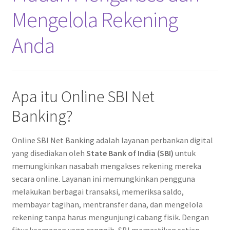
Mengelola Rekening
Anda
Apa itu Online SBI Net
Banking?
Online SBI Net Banking adalah layanan perbankan digital
yang disediakan oleh
State Bank of India (SBI)
untuk
memungkinkan nasabah mengakses rekening mereka
secara online. Layanan ini memungkinkan pengguna
melakukan berbagai transaksi, memeriksa saldo,
membayar tagihan, mentransfer dana, dan mengelola
rekening tanpa harus mengunjungi cabang fisik. Dengan