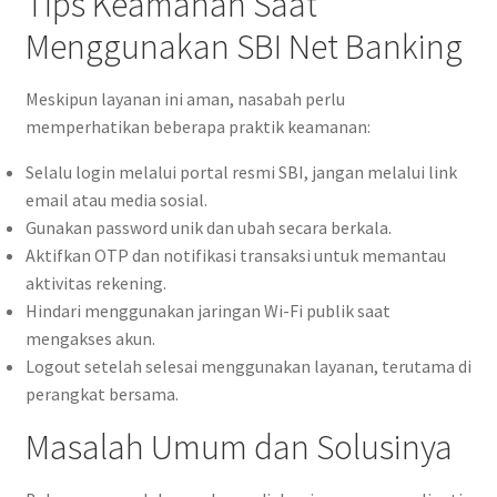
Tips Keamanan Saat
Menggunakan SBI Net Banking
Meskipun layanan ini aman, nasabah perlu
memperhatikan beberapa praktik keamanan:
Selalu login melalui portal resmi SBI, jangan melalui link
email atau media sosial.
Gunakan password unik dan ubah secara berkala.
Aktifkan OTP dan notifikasi transaksi untuk memantau
aktivitas rekening.
Hindari menggunakan jaringan Wi-Fi publik saat
mengakses akun.
Logout setelah selesai menggunakan layanan, terutama di
perangkat bersama.
Masalah Umum dan Solusinya