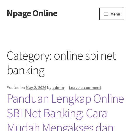
Npage Online
Skip
Skip
Menu
to
to
navigation
content
Home
Category:
online sbi net
banking
Posted on
May 2, 2026
by
admin
—
Leave a comment
Panduan Lengkap Online
SBI Net Banking: Cara
Mudah Mengakses dan