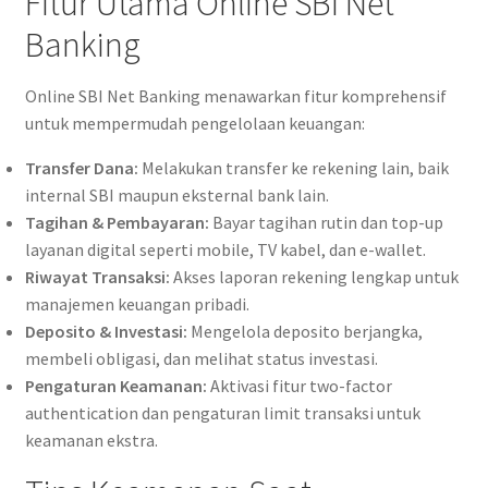
Fitur Utama Online SBI Net
Banking
Online SBI Net Banking menawarkan fitur komprehensif
untuk mempermudah pengelolaan keuangan:
Transfer Dana:
Melakukan transfer ke rekening lain, baik
internal SBI maupun eksternal bank lain.
Tagihan & Pembayaran:
Bayar tagihan rutin dan top-up
layanan digital seperti mobile, TV kabel, dan e-wallet.
Riwayat Transaksi:
Akses laporan rekening lengkap untuk
manajemen keuangan pribadi.
Deposito & Investasi:
Mengelola deposito berjangka,
membeli obligasi, dan melihat status investasi.
Pengaturan Keamanan:
Aktivasi fitur two-factor
authentication dan pengaturan limit transaksi untuk
keamanan ekstra.