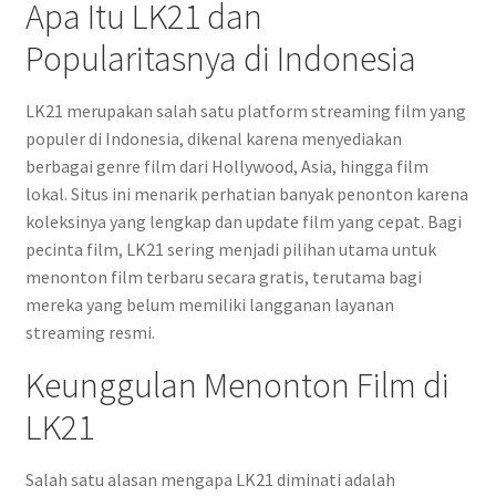
Apa Itu LK21 dan
Popularitasnya di Indonesia
LK21 merupakan salah satu platform streaming film yang
populer di Indonesia, dikenal karena menyediakan
berbagai genre film dari Hollywood, Asia, hingga film
lokal. Situs ini menarik perhatian banyak penonton karena
koleksinya yang lengkap dan update film yang cepat. Bagi
pecinta film, LK21 sering menjadi pilihan utama untuk
menonton film terbaru secara gratis, terutama bagi
mereka yang belum memiliki langganan layanan
streaming resmi.
Keunggulan Menonton Film di
LK21
Salah satu alasan mengapa LK21 diminati adalah