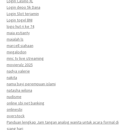
Login Casino XL
Login depo 5k Dana
Login Slot terjamin
Login togel BNI
logo hut ri ke 74
maia estianty
majalah ls
marcell siahaan
megalodon
mnc tv live streaming
movierulz 2025
nadya valerie
nakita
nama bayi perempuan islami
natasha wilona
nudisme
online sbi net banking
onlinesbi
overstock
Panduan lengkap Jam tangan analog wanita untuk acara formal di
siang hari