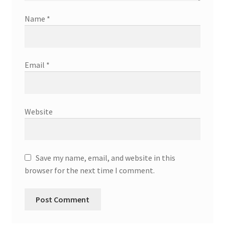
Name
*
Email
*
Website
Save my name, email, and website in this
browser for the next time I comment.