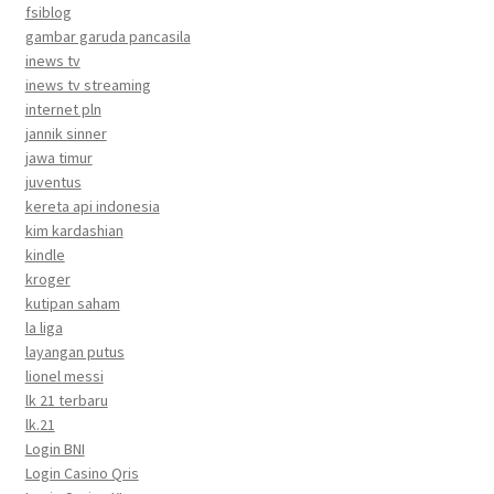
fsiblog
gambar garuda pancasila
inews tv
inews tv streaming
internet pln
jannik sinner
jawa timur
juventus
kereta api indonesia
kim kardashian
kindle
kroger
kutipan saham
la liga
layangan putus
lionel messi
lk 21 terbaru
lk.21
Login BNI
Login Casino Qris