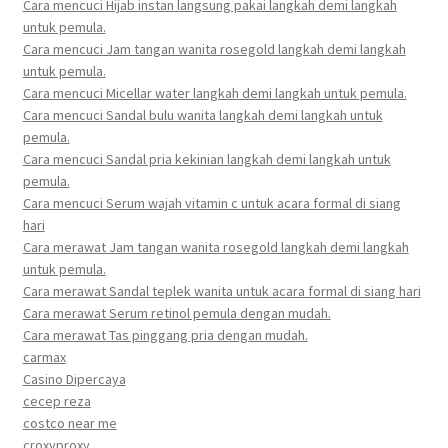
Cara mencuci Hijab instan langsung pakai langkah demi langkah
untuk pemula.
Cara mencuci Jam tangan wanita rosegold langkah demi langkah
untuk pemula.
Cara mencuci Micellar water langkah demi langkah untuk pemula.
Cara mencuci Sandal bulu wanita langkah demi langkah untuk
pemula.
Cara mencuci Sandal pria kekinian langkah demi langkah untuk
pemula.
Cara mencuci Serum wajah vitamin c untuk acara formal di siang
hari
Cara merawat Jam tangan wanita rosegold langkah demi langkah
untuk pemula.
Cara merawat Sandal teplek wanita untuk acara formal di siang hari
Cara merawat Serum retinol pemula dengan mudah.
Cara merawat Tas pinggang pria dengan mudah.
carmax
Casino Dipercaya
cecep reza
costco near me
croxyproxy