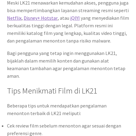
Meski LK21 menawarkan kemudahan akses, pengguna juga
bisa mempertimbangkan layanan streaming resmi seperti
Netflix
,
Disney+ Hotstar
, atau
iQIYI
yang menyediakan film
berkualitas tinggi dengan legal. Platform resmi ini
memiliki katalog film yang lengkap, kualitas video tinggi,
dan pengalaman menonton tanpa risiko malware.
Bagi pengguna yang tetap ingin menggunakan LK21,
bijaklah dalam memilih konten dan gunakan alat
keamanan tambahan agar pengalaman menonton tetap
aman.
Tips Menikmati Film di LK21
Beberapa tips untuk mendapatkan pengalaman
menonton terbaik di LK21 meliputi:
Cek review film sebelum menonton agar sesuai dengan
preferensi genre.