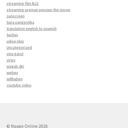
streaming film lk21
streaming preman pensiun the movie
sunscreen
tiara pangestika
translation english to spanish
twitter
udise plus
Uncategorized
vina garut
virgo
wagub dki
webex
willhaben
youtube video
© Npage Online 2026