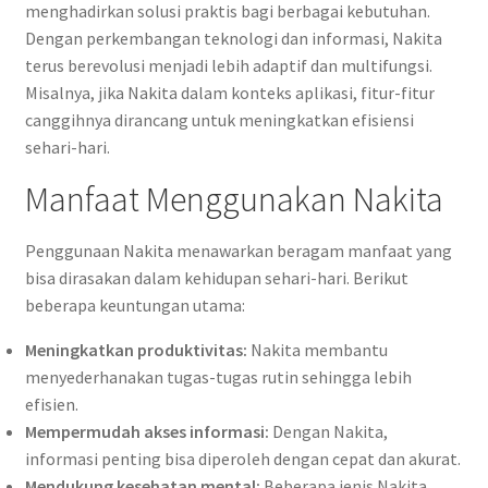
menghadirkan solusi praktis bagi berbagai kebutuhan.
Dengan perkembangan teknologi dan informasi, Nakita
terus berevolusi menjadi lebih adaptif dan multifungsi.
Misalnya, jika Nakita dalam konteks aplikasi, fitur-fitur
canggihnya dirancang untuk meningkatkan efisiensi
sehari-hari.
Manfaat Menggunakan Nakita
Penggunaan Nakita menawarkan beragam manfaat yang
bisa dirasakan dalam kehidupan sehari-hari. Berikut
beberapa keuntungan utama:
Meningkatkan produktivitas:
Nakita membantu
menyederhanakan tugas-tugas rutin sehingga lebih
efisien.
Mempermudah akses informasi:
Dengan Nakita,
informasi penting bisa diperoleh dengan cepat dan akurat.
Mendukung kesehatan mental:
Beberapa jenis Nakita