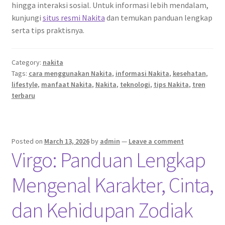
hingga interaksi sosial. Untuk informasi lebih mendalam,
kunjungi
situs resmi Nakita
dan temukan panduan lengkap
serta tips praktisnya.
Category:
nakita
Tags:
cara menggunakan Nakita
,
informasi Nakita
,
kesehatan
,
lifestyle
,
manfaat Nakita
,
Nakita
,
teknologi
,
tips Nakita
,
tren
terbaru
Posted on
March 13, 2026
by
admin
—
Leave a comment
Virgo: Panduan Lengkap
Mengenal Karakter, Cinta,
dan Kehidupan Zodiak