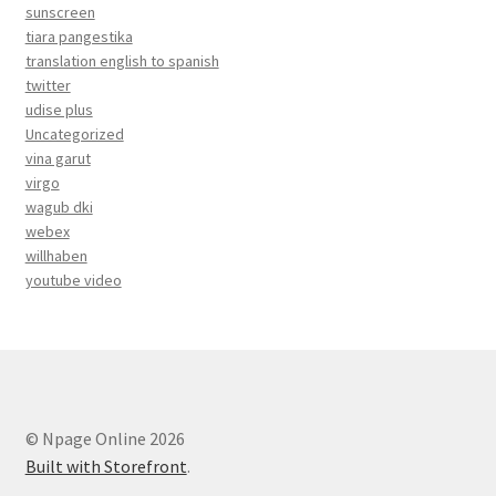
sunscreen
tiara pangestika
translation english to spanish
twitter
udise plus
Uncategorized
vina garut
virgo
wagub dki
webex
willhaben
youtube video
© Npage Online 2026
Built with Storefront
.