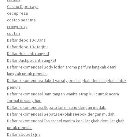
Casino Dipercaya
cecep reza
costco near me
croxyproxy
cut tari
Daftar depo 10k Dana
Daftar depo 10k terjitu
Daftar Hoki anti rungkat
Daftar Jackpot anti rungkat
Daftar rekomendasi Body lotion aroma parfum langkah demi
langkah untuk pemula.
Daftar rekomendasi Jaket varsity pria langkah demi langkah untuk
pemula.
Daftar rekomendasi Jam tangan wanita strap kulit untuk acara
formal di siang hari
Daftar rekomendasi Sepatu lari mizuno dengan mudah.
Daftar rekomendasi Sepatu sekolah reebok dengan mudah.
Daftar rekomendasi Tas ransel wanita kecil langkah demi langkah
untuk pemula.
Daftar sbobet Qris