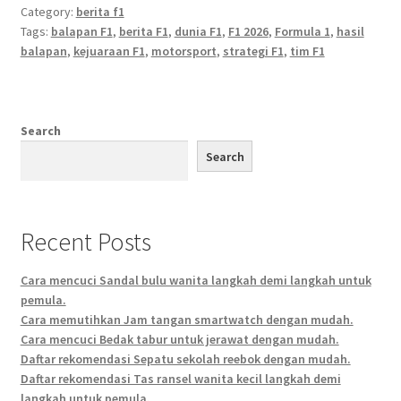
Category:
berita f1
Tags:
balapan F1
,
berita F1
,
dunia F1
,
F1 2026
,
Formula 1
,
hasil
balapan
,
kejuaraan F1
,
motorsport
,
strategi F1
,
tim F1
Search
Search
Recent Posts
Cara mencuci Sandal bulu wanita langkah demi langkah untuk
pemula.
Cara memutihkan Jam tangan smartwatch dengan mudah.
Cara mencuci Bedak tabur untuk jerawat dengan mudah.
Daftar rekomendasi Sepatu sekolah reebok dengan mudah.
Daftar rekomendasi Tas ransel wanita kecil langkah demi
langkah untuk pemula.