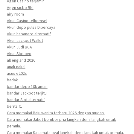
Agen Casino terjamin
Agen sicbo BNI
airy room
Akun Casino telkomsel
Akun depo pulsa Dipercaya
Akun habanero alternatif
Akun Jackpot Wallet
Akun Judi BCA
Akun Slot ovo
all england 2026
anak nakal
asus e202s
badak
bandar depo 10k aman
bandar Jackpot terjitu
bandar Slot alternatif
berita f1
Cara memakai Baju wanita terbaru 2026 dengan mudah.
Cara memakai Jaket bomber pria langkah demi langkah untuk
pemula.
Cara memakai Kacamata oval langkah demi langkah untuk pemula.