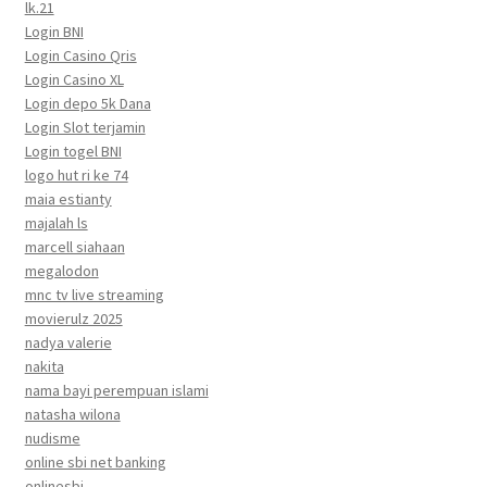
lk.21
Login BNI
Login Casino Qris
Login Casino XL
Login depo 5k Dana
Login Slot terjamin
Login togel BNI
logo hut ri ke 74
maia estianty
majalah ls
marcell siahaan
megalodon
mnc tv live streaming
movierulz 2025
nadya valerie
nakita
nama bayi perempuan islami
natasha wilona
nudisme
online sbi net banking
onlinesbi