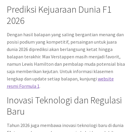
Prediksi Kejuaraan Dunia F1
2026
Dengan hasil balapan yang saling bergantian menang dan
posisi podium yang kompetitif, persaingan untuk juara
dunia 2026 diprediksi akan berlangsung ketat hingga
balapan terakhir. Max Verstappen masih menjadi favorit,
namun Lewis Hamilton dan pembalap muda potensial bisa
saja memberikan kejutan. Untuk informasi klasemen
lengkap dan update setiap balapan, kunjungi
website
resmi Formula 1
.
Inovasi Teknologi dan Regulasi
Baru
Tahun 2026 juga membawa inovasi teknologi baru di dunia