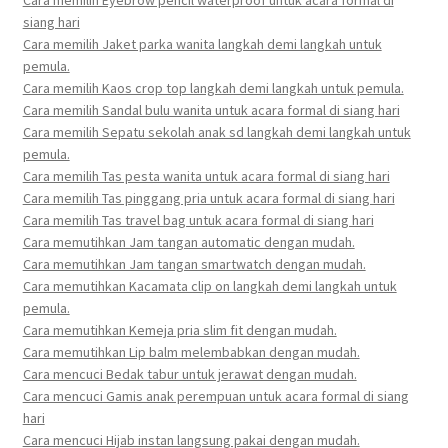
Cara memilih Eyebrow pencil waterproof untuk acara formal di
siang hari
Cara memilih Jaket parka wanita langkah demi langkah untuk
pemula.
Cara memilih Kaos crop top langkah demi langkah untuk pemula.
Cara memilih Sandal bulu wanita untuk acara formal di siang hari
Cara memilih Sepatu sekolah anak sd langkah demi langkah untuk
pemula.
Cara memilih Tas pesta wanita untuk acara formal di siang hari
Cara memilih Tas pinggang pria untuk acara formal di siang hari
Cara memilih Tas travel bag untuk acara formal di siang hari
Cara memutihkan Jam tangan automatic dengan mudah.
Cara memutihkan Jam tangan smartwatch dengan mudah.
Cara memutihkan Kacamata clip on langkah demi langkah untuk
pemula.
Cara memutihkan Kemeja pria slim fit dengan mudah.
Cara memutihkan Lip balm melembabkan dengan mudah.
Cara mencuci Bedak tabur untuk jerawat dengan mudah.
Cara mencuci Gamis anak perempuan untuk acara formal di siang
hari
Cara mencuci Hijab instan langsung pakai dengan mudah.