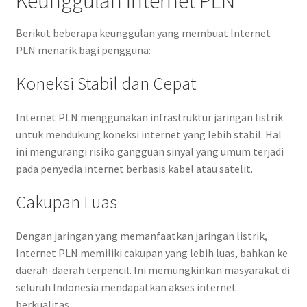
Keunggulan Internet PLN
Berikut beberapa keunggulan yang membuat Internet
PLN menarik bagi pengguna:
Koneksi Stabil dan Cepat
Internet PLN menggunakan infrastruktur jaringan listrik
untuk mendukung koneksi internet yang lebih stabil. Hal
ini mengurangi risiko gangguan sinyal yang umum terjadi
pada penyedia internet berbasis kabel atau satelit.
Cakupan Luas
Dengan jaringan yang memanfaatkan jaringan listrik,
Internet PLN memiliki cakupan yang lebih luas, bahkan ke
daerah-daerah terpencil. Ini memungkinkan masyarakat di
seluruh Indonesia mendapatkan akses internet
berkualitas.