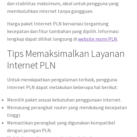
dan stabilitas maksimum, ideal untuk pengguna yang
membutuhkan internet tanpa gangguan.
Harga paket Internet PLN bervariasi tergantung
kecepatan dan fitur tambahan yang dipilih. Informasi
lengkap dapat dilihat langsung di
website resmi PLN
.
Tips Memaksimalkan Layanan
Internet PLN
Untuk mendapatkan pengalaman terbaik, pengguna
Internet PLN dapat melakukan beberapa hal berikut:
Memilih paket sesuai kebutuhan penggunaan internet.
Memasang perangkat router yang mendukung kecepatan
tinggi.
Memastikan perangkat yang digunakan kompatibel
dengan jaringan PLN.