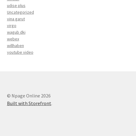
udise plus
Uncategorized
vina garut
virgo
wagub dki
webex
willhaben
youtube video
© Npage Online 2026
Built with Storefront
.