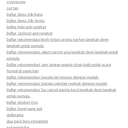
croxyproxy
cut tari
Daftar depo 10k Dana
Daftar depo 10k terjitu
Daftar Hoki anti rungkat
Daftar Jackpot anti rungkat
Daftar rekomendasi Body lotion aroma parfum langkah demi
langkah untuk pemula.
Daftar rekomendasi Jaket varsity pria langkah demi langkah untuk
pemula.
Daftar rekomendasi Jam tangan wanita strap kulit untuk acara
formal di siang hari
Daftar rekomendasi Sepatu lari mizuno dengan mudah.
Daftar rekomendasi Sepatu sekolah reebok dengan mudah.
Daftar rekomendasi Tas ransel wanita kecil langkah demi langkah
untuk pemula.
Daftar sbobet Qris
Daftar togel uang asli
dollarama
dua garis biru streaming
extremetube