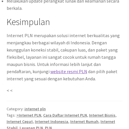
Melakukan update perangkat lunak dan keamanan secara
berkala.
Kesimpulan
Internet PLN merupakan solusi internet berkualitas yang
menjangkau berbagai wilayah di Indonesia. Dengan
keunggulan koneksi stabil, cakupan luas, dan paket yang
fleksibel, layanan ini sangat cocok untuk rumah tangga
maupun bisnis. Untuk informasi lebih lanjut dan
pendaftaran, kunjungi
website resmi PLN
dan pilih paket
internet yang sesuai dengan kebutuhan Anda.
< <
Category:
internet pln
Tags:
>Internet PLN
,
Cara Daftar Internet PLN
,
Internet Bisnis
,
Internet Cepat
,
Internet Indonesia
,
Internet Rumah
,
Internet
Stabil
,
Layanan PLN
,
PLN