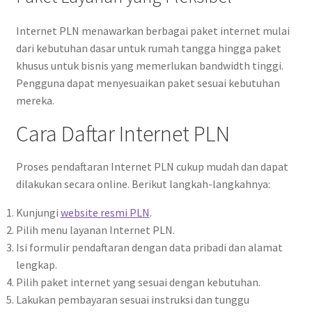
Internet PLN menawarkan berbagai paket internet mulai
dari kebutuhan dasar untuk rumah tangga hingga paket
khusus untuk bisnis yang memerlukan bandwidth tinggi.
Pengguna dapat menyesuaikan paket sesuai kebutuhan
mereka.
Cara Daftar Internet PLN
Proses pendaftaran Internet PLN cukup mudah dan dapat
dilakukan secara online. Berikut langkah-langkahnya:
Kunjungi
website resmi PLN
.
Pilih menu layanan Internet PLN.
Isi formulir pendaftaran dengan data pribadi dan alamat
lengkap.
Pilih paket internet yang sesuai dengan kebutuhan.
Lakukan pembayaran sesuai instruksi dan tunggu