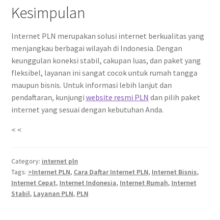
Kesimpulan
Internet PLN merupakan solusi internet berkualitas yang
menjangkau berbagai wilayah di Indonesia. Dengan
keunggulan koneksi stabil, cakupan luas, dan paket yang
fleksibel, layanan ini sangat cocok untuk rumah tangga
maupun bisnis. Untuk informasi lebih lanjut dan
pendaftaran, kunjungi
website resmi PLN
dan pilih paket
internet yang sesuai dengan kebutuhan Anda.
< <
Category:
internet pln
Tags:
>Internet PLN
,
Cara Daftar Internet PLN
,
Internet Bisnis
,
Internet Cepat
,
Internet Indonesia
,
Internet Rumah
,
Internet
Stabil
,
Layanan PLN
,
PLN