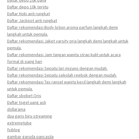
Daftar depo 10k Dana
Daftar depo 10k terjitu
Daftar Hoki anti rungkat
Daftar Jackpot anti rungkat
Daftar rekomendasi Body lotion aroma parfum langkah demi
langkah untuk pemula.
Daftar rekomendasi Jaket varsity pria langkah demi langkah untuk
pemula.
Daftar rekomendasi Jam tangan wanita strap kulit untuk acara
formal di siang hari
Daftar rekomendasi Sepatu lari mizuno dengan mudah.
Daftar rekomendasi Sepatu sekolah reebok dengan mudah.
Daftar rekomendasi Tas ransel wanita kecil langkah demi langkah
untuk pemula.
Daftar sbobet Qris
Daftar togel uang asli
dollarama
dua garis biru streaming
extremetube
fsiblog
gambar garuda pancasila