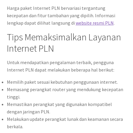
Harga paket Internet PLN bervariasi tergantung
kecepatan dan fitur tambahan yang dipilih. Informasi
lengkap dapat dilihat langsung di
website resmi PLN
.
Tips Memaksimalkan Layanan
Internet PLN
Untuk mendapatkan pengalaman terbaik, pengguna
Internet PLN dapat melakukan beberapa hal berikut:
Memilih paket sesuai kebutuhan penggunaan internet.
Memasang perangkat router yang mendukung kecepatan
tinggi.
Memastikan perangkat yang digunakan kompatibel
dengan jaringan PLN.
Melakukan update perangkat lunak dan keamanan secara
berkala.